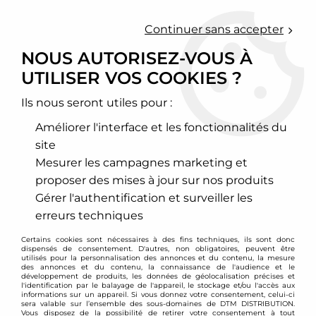
0
Continuer sans accepter
NOUS AUTORISEZ-VOUS À
UTILISER VOS COOKIES ?
Accueil
>
Fidélité
Ils nous seront utiles pour :
FIDÉLITÉ
Améliorer l'interface et les fonctionnalités du
site
Mesurer les campagnes marketing et
proposer des mises à jour sur nos produits
Gérer l'authentification et surveiller les
erreurs techniques
Certains cookies sont nécessaires à des fins techniques, ils sont donc
dispensés de consentement. D'autres, non obligatoires, peuvent être
utilisés pour la personnalisation des annonces et du contenu, la mesure
des annonces et du contenu, la connaissance de l'audience et le
développement de produits, les données de géolocalisation précises et
l'identification par le balayage de l'appareil, le stockage et/ou l'accès aux
informations sur un appareil. Si vous donnez votre consentement, celui-ci
sera valable sur l’ensemble des sous-domaines de DTM DISTRIBUTION.
Vous disposez de la possibilité de retirer votre consentement à tout