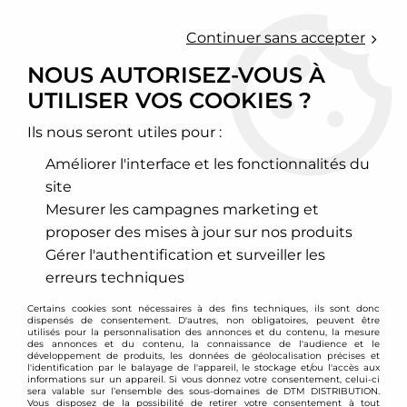
0
Continuer sans accepter
NOUS AUTORISEZ-VOUS À
UTILISER VOS COOKIES ?
Accueil
>
Jantes alu
Ils nous seront utiles pour :
JANTES ALU
Améliorer l'interface et les fonctionnalités du
site
ENTRAXE 4X100
ENTRAXE 4X108
Mesurer les campagnes marketing et
proposer des mises à jour sur nos produits
Gérer l'authentification et surveiller les
erreurs techniques
Certains cookies sont nécessaires à des fins techniques, ils sont donc
dispensés de consentement. D'autres, non obligatoires, peuvent être
utilisés pour la personnalisation des annonces et du contenu, la mesure
des annonces et du contenu, la connaissance de l'audience et le
développement de produits, les données de géolocalisation précises et
l'identification par le balayage de l'appareil, le stockage et/ou l'accès aux
informations sur un appareil. Si vous donnez votre consentement, celui-ci
sera valable sur l’ensemble des sous-domaines de DTM DISTRIBUTION.
Vous disposez de la possibilité de retirer votre consentement à tout