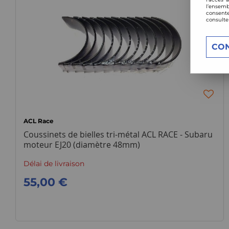
l’ensemb
consente
consulte
CO
ACL Race
Coussinets de bielles tri-métal ACL RACE - Subaru
moteur EJ20 (diamètre 48mm)
Délai de livraison
55,00 €