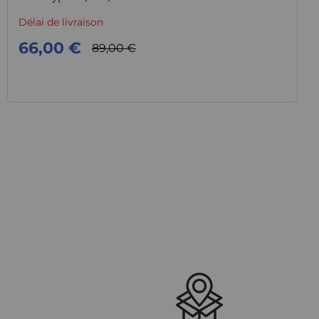
Délai de livraison
66,00 €
89,00 €