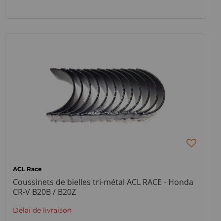
ACL Race
Coussinets de bielles tri-métal ACL RACE - Honda
CR-V B20B / B20Z
Délai de livraison