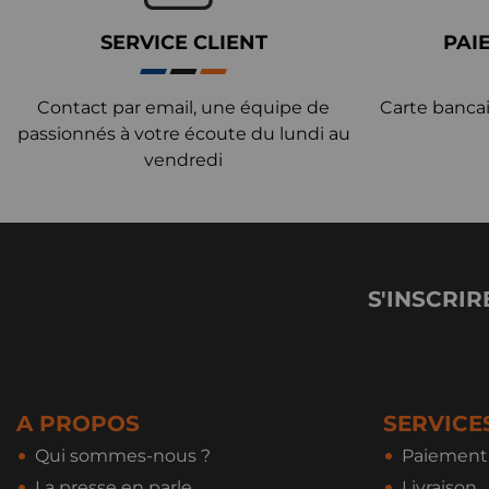
SERVICE CLIENT
PAI
Contact par email, une équipe de
Carte bancai
passionnés à votre écoute du lundi au
vendredi
S'INSCRIR
A PROPOS
SERVICE
Qui sommes-nous ?
Paiement 
La presse en parle
Livraison