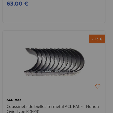
63,00 €
- 23 €
ACL Race
Coussinets de bielles tri-métal ACL RACE - Honda
Civic Type R (EP3)