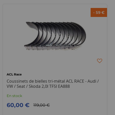
- 59 €
ACL Race
Coussinets de bielles tri-métal ACL RACE - Audi /
VW / Seat / Skoda 2,0l TFSI EA888
En stock
60,00 €
119,00 €