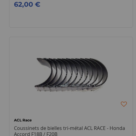
62,00 €
ACL Race
Coussinets de bielles tri-métal ACL RACE - Honda
Accord F18B / F20B