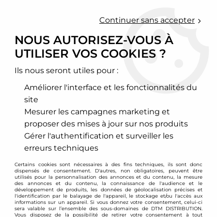
0
Continuer sans accepter
NOUS AUTORISEZ-VOUS À
UTILISER VOS COOKIES ?
Accueil
>
Acces client
Ils nous seront utiles pour :
ACCES CLIENT
Améliorer l'interface et les fonctionnalités du
site
Compte
Mesurer les campagnes marketing et
proposer des mises à jour sur nos produits
E-mail
Gérer l'authentification et surveiller les
erreurs techniques
Certains cookies sont nécessaires à des fins techniques, ils sont donc
Mot de passe
dispensés de consentement. D'autres, non obligatoires, peuvent être
utilisés pour la personnalisation des annonces et du contenu, la mesure
des annonces et du contenu, la connaissance de l'audience et le
développement de produits, les données de géolocalisation précises et
l'identification par le balayage de l'appareil, le stockage et/ou l'accès aux
informations sur un appareil. Si vous donnez votre consentement, celui-ci
sera valable sur l’ensemble des sous-domaines de DTM DISTRIBUTION.
Vous disposez de la possibilité de retirer votre consentement à tout