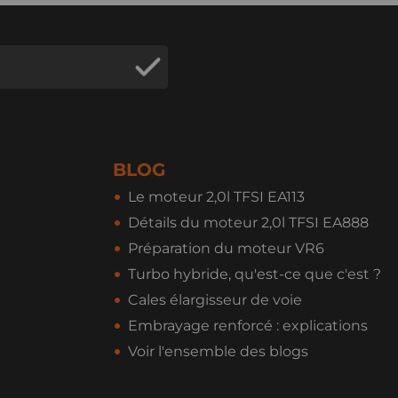
BLOG
Le moteur 2,0l TFSI EA113
Détails du moteur 2,0l TFSI EA888
Préparation du moteur VR6
Turbo hybride, qu'est-ce que c'est ?
Cales élargisseur de voie
Embrayage renforcé : explications
Voir l'ensemble des blogs