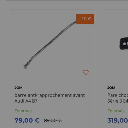
- 10 €
JOM
JOM
barre anti-rapprochement avant
Pare cho
Audi A4 B7
Série 3 E
En stock
En stock
79,00 €
319,0
89,00 €