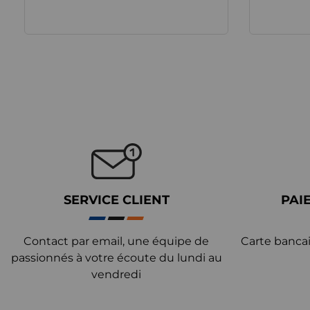
SERVICE CLIENT
PAI
Contact par email, une équipe de
Carte bancai
passionnés à votre écoute du lundi au
vendredi