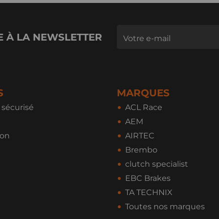
E À LA NEWSLETTER
S
MARQUES
sécurisé
ACL Race
AEM
ion
AIRTEC
Brembo
clutch specialist
EBC Brakes
TA TECHNIX
Toutes nos marques