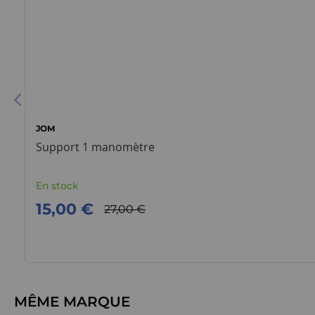
JOM
Support 1 manomètre
En stock
15,00 €
27,00 €
MÊME MARQUE