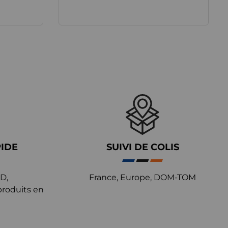
PIDE
SUIVI DE COLIS
D,
France, Europe, DOM-TOM
produits en