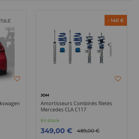
- 140 €
JOM
lkswagen
Amortisseurs Combinés filetés
Mercedes CLA C117
En stock
349,00 €
489,00 €