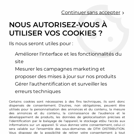
0
Continuer sans accepter
NOUS AUTORISEZ-VOUS À
UTILISER VOS COOKIES ?
Accueil
>
Esthétique
>
Pare-chocs
Ils nous seront utiles pour :
PARE-CHOCS
Améliorer l'interface et les fonctionnalités du
site
Mesurer les campagnes marketing et
proposer des mises à jour sur nos produits
BMW
Gérer l'authentification et surveiller les
erreurs techniques
Certains cookies sont nécessaires à des fins techniques, ils sont donc
dispensés de consentement. D'autres, non obligatoires, peuvent être
utilisés pour la personnalisation des annonces et du contenu, la mesure
des annonces et du contenu, la connaissance de l'audience et le
développement de produits, les données de géolocalisation précises et
l'identification par le balayage de l'appareil, le stockage et/ou l'accès aux
informations sur un appareil. Si vous donnez votre consentement, celui-ci
sera valable sur l’ensemble des sous-domaines de DTM DISTRIBUTION.
Vous disposez de la possibilité de retirer votre consentement à tout