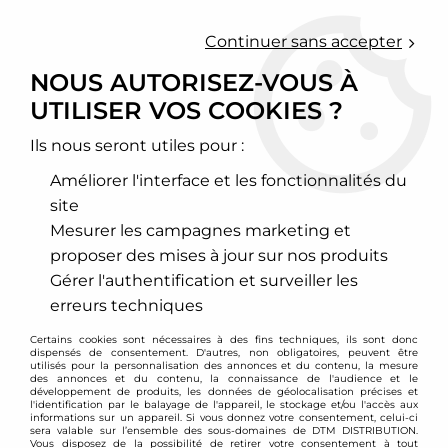
0
Continuer sans accepter
NOUS AUTORISEZ-VOUS À
UTILISER VOS COOKIES ?
Accueil
>
Parrainage
Ils nous seront utiles pour :
PARRAINAGE
Améliorer l'interface et les fonctionnalités du
site
Mesurer les campagnes marketing et
proposer des mises à jour sur nos produits
Gérer l'authentification et surveiller les
erreurs techniques
Certains cookies sont nécessaires à des fins techniques, ils sont donc
dispensés de consentement. D'autres, non obligatoires, peuvent être
utilisés pour la personnalisation des annonces et du contenu, la mesure
des annonces et du contenu, la connaissance de l'audience et le
développement de produits, les données de géolocalisation précises et
SERVICE CLIENT
PAIEMENT SÉCURISÉ
l'identification par le balayage de l'appareil, le stockage et/ou l'accès aux
informations sur un appareil. Si vous donnez votre consentement, celui-ci
sera valable sur l’ensemble des sous-domaines de DTM DISTRIBUTION.
Vous disposez de la possibilité de retirer votre consentement à tout