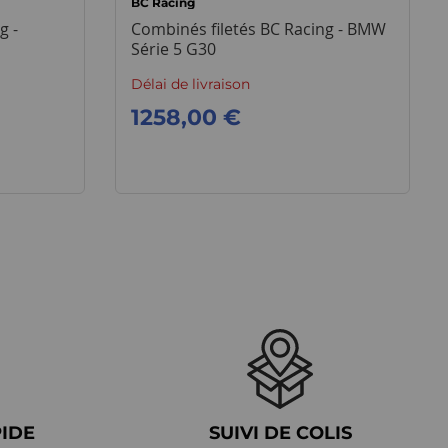
BC Racing
g -
Combinés filetés BC Racing - BMW
Série 5 G30
Délai de livraison
1258,00 €
PIDE
SUIVI DE COLIS