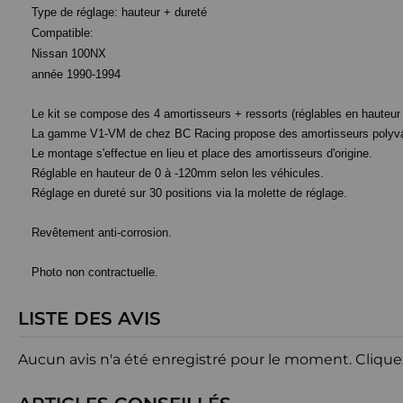
Type de réglage: hauteur + dureté
Compatible:
Nissan 100NX
année 1990-1994
Le kit se compose des 4 amortisseurs + ressorts (réglables en hauteur e
La gamme V1-VM de chez BC Racing propose des amortisseurs polyvale
Le montage s'effectue en lieu et place des amortisseurs d'origine.
Réglable en hauteur de 0 à -120mm selon les véhicules.
Réglage en dureté sur 30 positions via la molette de réglage.
Revêtement anti-corrosion.
Photo non contractuelle.
LISTE DES AVIS
Aucun avis n'a été enregistré pour le moment.
Clique