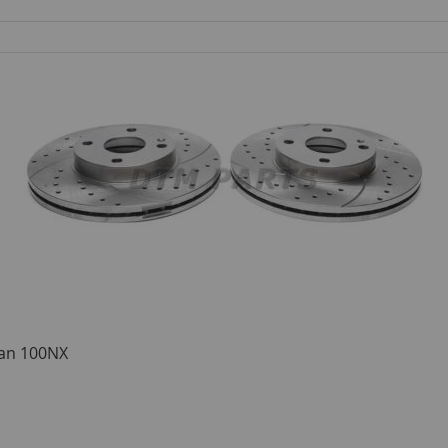
san 100NX