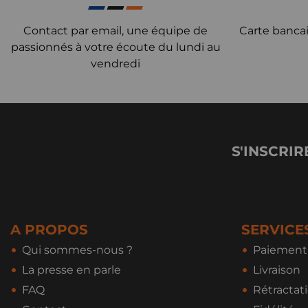
Contact par email, une équipe de
Carte bancai
passionnés à votre écoute du lundi au
vendredi
S'INSCRIR
A PROPOS
SERVICE
Qui sommes-nous ?
Paiement 
La presse en parle
Livraison
FAQ
Rétractat