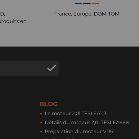
D,
France, Europe, DOM-TOM
produits en
BLOG
Le moteur 2,0l TFSI EA113
Détails du moteur 2,0l TFSI EA888
Préparation du moteur VR6