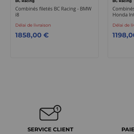
BC Racing
BC Racing
Combinés filetés BC Racing - BMW
Combinés 
i8
Honda In
Délai de livraison
Délai de l
1858,00 €
1198,0
SERVICE CLIENT
PAI