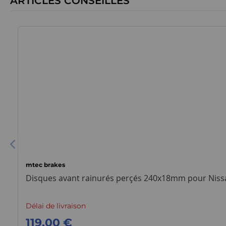
ARTICLES CONSEILLÉS
mtec brakes
Disques avant rainurés perçés 240x18mm pour Nis
Délai de livraison
119,00 €