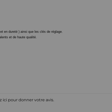
t en dureté ) ainsi que les clés de réglage.
nts et de haute qualité.
z ici pour donner votre avis.