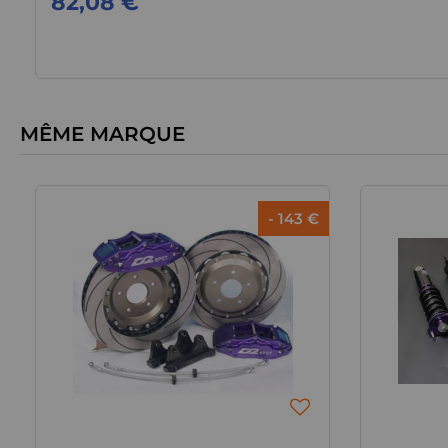
82,08 €
MÊME MARQUE
- 143 €