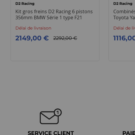
D2 Racing
D2 Racing
Kit gros freins D2 Racing 6 pistons
Combinés 
356mm BMW Série 1 type F21
Toyota Ya
Délai de livraison
Délai de l
2149,00 €
1116,0
2292,00 €
SERVICE CLIENT
PAI