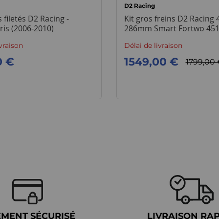
D2 Racing
filetés D2 Racing -
Kit gros freins D2 Racing 
ris (2006-2010)
286mm Smart Fortwo 45
ivraison
Délai de livraison
0 €
1549,00 €
1799,00 
EMENT SÉCURISÉ
LIVRAISON RA