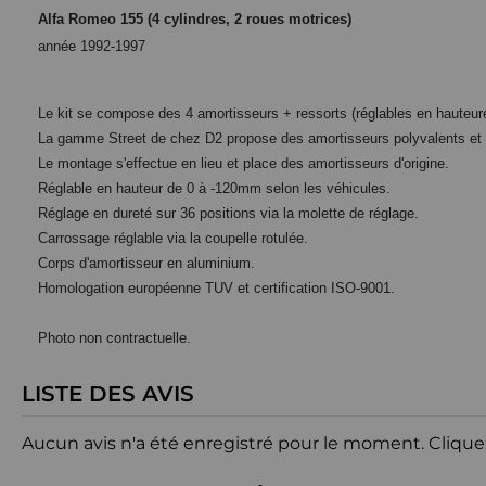
Alfa Romeo 155 (4 cylindres, 2 roues motrices)
année 1992-1997
Le kit se compose des 4 amortisseurs + ressorts (réglables en hauteuret
La gamme Street de chez D2 propose des amortisseurs polyvalents et d
Le montage s'effectue en lieu et place des amortisseurs d'origine.
Réglable en hauteur de 0 à -120mm selon les véhicules.
Réglage en dureté sur 36 positions via la molette de réglage.
Carrossage réglable via la coupelle rotulée.
Corps d'amortisseur en aluminium.
Homologation européenne TUV et certification ISO-9001.
Photo non contractuelle.
LISTE DES AVIS
Aucun avis n'a été enregistré pour le moment.
Clique