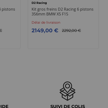
D2 Racing
4 pistons
Kit gros freins D2 Racing 6 pistons
1
356mm BMW X5 F15
Délai de livraison
2149,00 €
€
2292,00 €
PIDE
SUIVI DE COLIS