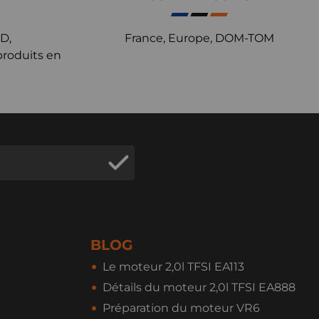
D,
France, Europe, DOM-TOM
produits en
BLOG
Le moteur 2,0l TFSI EA113
Détails du moteur 2,0l TFSI EA888
Préparation du moteur VR6