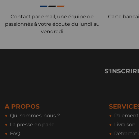
Contact par email, une équipe de
Carte bancai
passionnés à votre écoute du lundi au
vendredi
S'INSCRIR
A PROPOS
SERVICE
Qui sommes-nous ?
Paiement 
La presse en parle
Livraison
FAQ
Rétractat