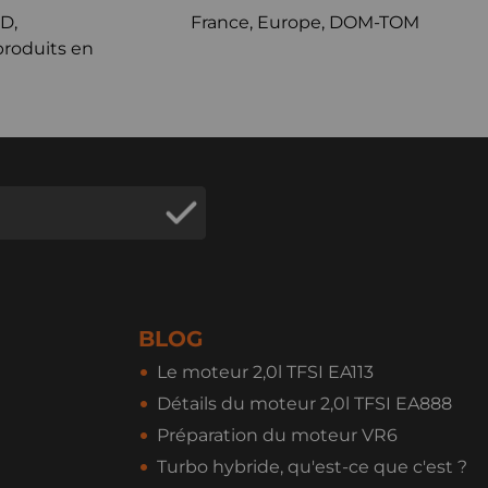
D,
France, Europe, DOM-TOM
produits en
BLOG
Le moteur 2,0l TFSI EA113
Détails du moteur 2,0l TFSI EA888
Préparation du moteur VR6
Turbo hybride, qu'est-ce que c'est ?