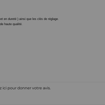
t en dureté ) ainsi que les clés de réglage.
e haute qualité.
z ici pour donner votre avis.