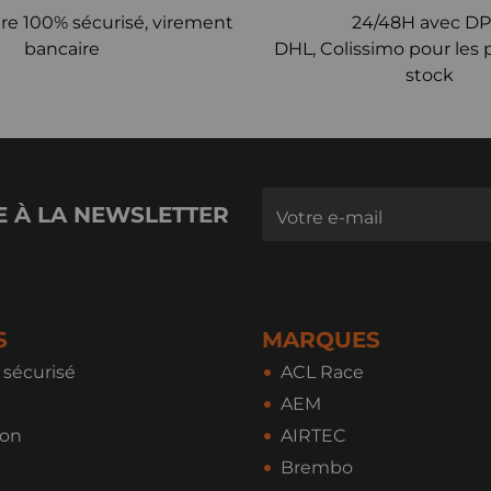
re 100% sécurisé, virement
24/48H avec DP
bancaire
DHL, Colissimo pour les 
stock
E À LA NEWSLETTER
S
MARQUES
sécurisé
ACL Race
AEM
ion
AIRTEC
Brembo