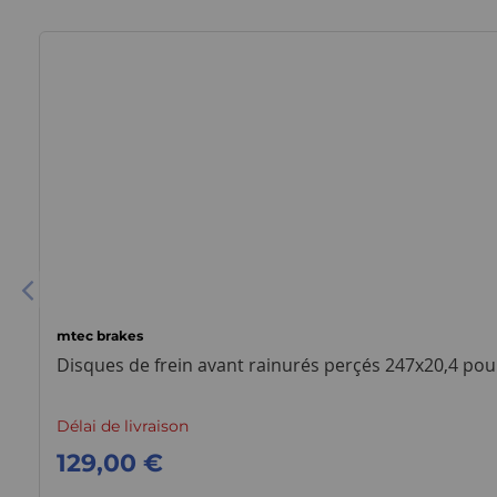
mtec brakes
Disques de frein avant rainurés perçés 247x20,4 pou
Délai de livraison
129,00 €