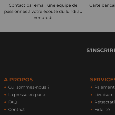
Contact par email, une équipe de
Carte bancai
passionnés à votre écoute du lundi au
vendredi
S'INSCRIR
A PROPOS
SERVICE
Qui sommes-nous ?
Paiement 
La presse en parle
Livraison
FAQ
Rétractat
Contact
Fidélité