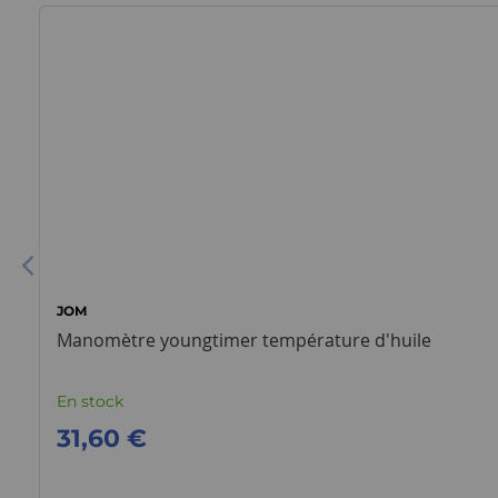
JOM
Manomètre youngtimer température d'huile
En stock
31,60 €