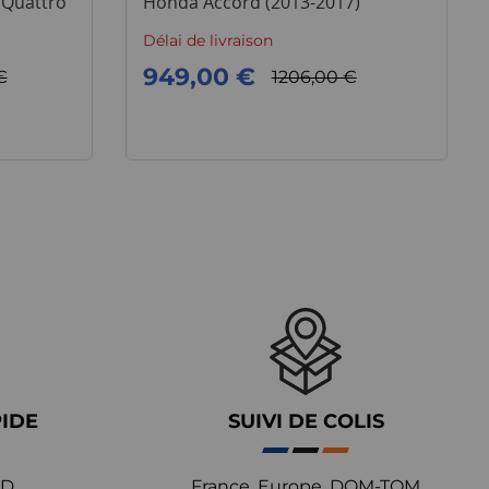
 Quattro
Honda Accord (2013-2017)
Délai de livraison
949,00 €
€
1206,00 €
PIDE
SUIVI DE COLIS
D,
France, Europe, DOM-TOM