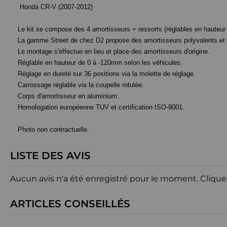
Honda CR-V (2007-2012)
Le kit se compose des 4 amortisseurs + ressorts (réglables en hauteur e
La gamme Street de chez D2 propose des amortisseurs polyvalents et d
Le montage s'effectue en lieu et place des amortisseurs d'origine.
Réglable en hauteur de 0 à -120mm selon les véhicules.
Réglage en dureté sur 36 positions via la molette de réglage.
Carrossage réglable via la coupelle rotulée.
Corps d'amortisseur en aluminium.
Homologation européenne TUV et certification ISO-9001.
Photo non contractuelle.
LISTE DES AVIS
Aucun avis n'a été enregistré pour le moment.
Clique
ARTICLES CONSEILLÉS