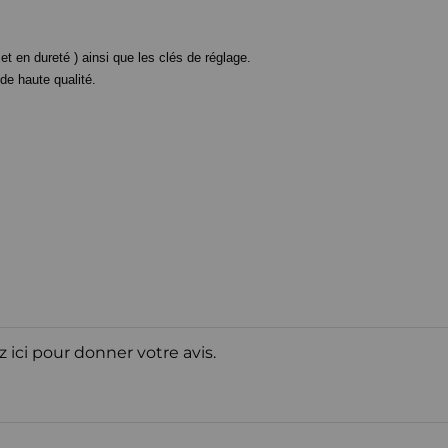
t en dureté ) ainsi que les clés de réglage.
e haute qualité.
z ici pour donner votre avis.