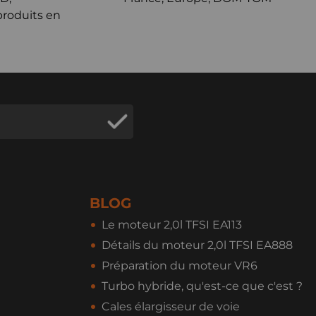
produits en
BLOG
Le moteur 2,0l TFSI EA113
Détails du moteur 2,0l TFSI EA888
Préparation du moteur VR6
Turbo hybride, qu'est-ce que c'est ?
Cales élargisseur de voie