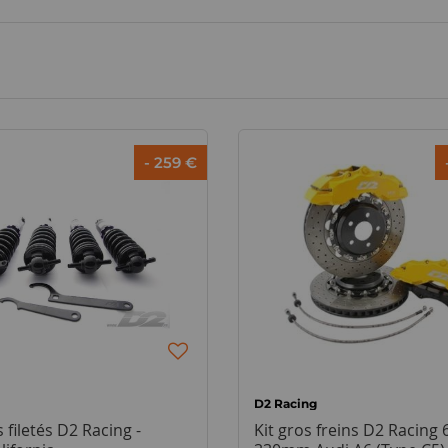
- 259 €
D2 Racing
filetés D2 Racing -
Kit gros freins D2 Racing 