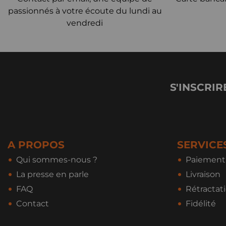
passionnés à votre écoute du lundi au
vendredi
S'INSCRIR
A PROPOS
SERVICE
Qui sommes-nous ?
Paiement 
La presse en parle
Livraison
FAQ
Rétractat
Contact
Fidélité