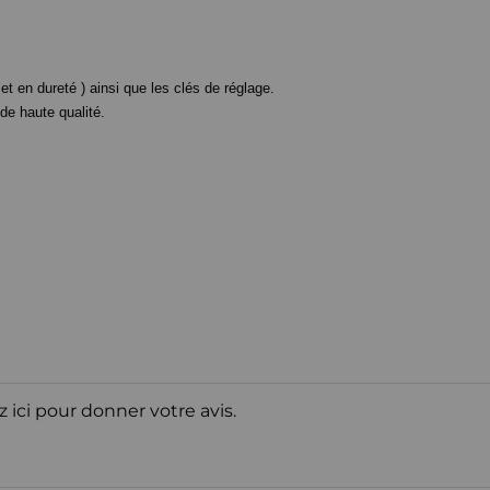
t en dureté ) ainsi que les clés de réglage.
e haute qualité.
z ici pour donner votre avis.