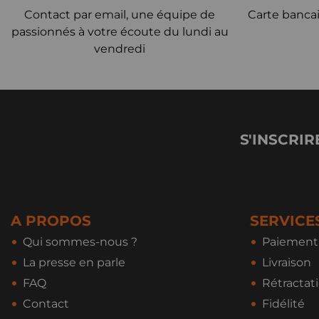
Contact par email, une équipe de
Carte bancai
passionnés à votre écoute du lundi au
vendredi
S'INSCRIR
A PROPOS
SERVICE
Qui sommes-nous ?
Paiement 
La presse en parle
Livraison
FAQ
Rétractat
Contact
Fidélité