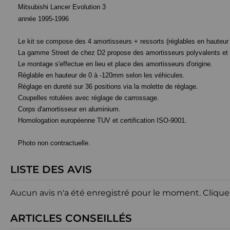
Mitsubishi Lancer Evolution 3
année 1995-1996
Le kit se compose des 4 amortisseurs + ressorts (réglables en hauteur e
La gamme Street de chez D2 propose des amortisseurs polyvalents et d
Le montage s'effectue en lieu et place des amortisseurs d'origine.
Réglable en hauteur de 0 à -120mm selon les véhicules.
Réglage en dureté sur 36 positions via la molette de réglage.
Coupelles rotulées avec réglage de carrossage.
Corps d'amortisseur en aluminium.
Homologation européenne TUV et certification ISO-9001.
Photo non contractuelle.
LISTE DES AVIS
Aucun avis n'a été enregistré pour le moment.
Clique
ARTICLES CONSEILLÉS