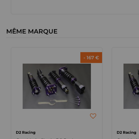
MÊME MARQUE
- 167 €
D2 Racing
D2 Racing