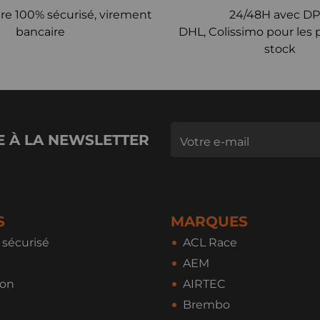
re 100% sécurisé, virement
24/48H avec DP
bancaire
DHL, Colissimo pour les 
stock
E À LA NEWSLETTER
S
MARQUES
sécurisé
ACL Race
AEM
ion
AIRTEC
Brembo