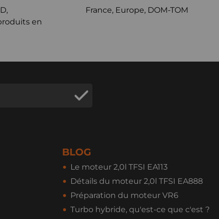
D,
France, Europe, DOM-TOM
produits en
BLOG
Le moteur 2,0l TFSI EA113
Détails du moteur 2,0l TFSI EA888
Préparation du moteur VR6
Turbo hybride, qu'est-ce que c'est ?