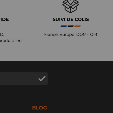
PIDE
SUIVI DE COLIS
D,
France, Europe, DOM-TOM
produits en
BLOG