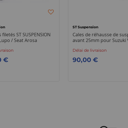
ion
ST Suspension
 filetés ST SUSPENSION
Cales de réhausse de sus
Lupo / Seat Arosa
avant 25mm pour Suzuki 
ivraison
Délai de livraison
0 €
90,00 €