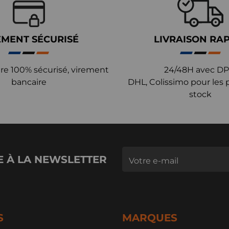
EMENT SÉCURISÉ
LIVRAISON RA
re 100% sécurisé, virement
24/48H avec DP
bancaire
DHL, Colissimo pour les 
stock
E À LA NEWSLETTER
S
MARQUES