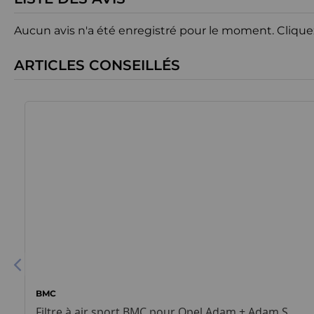
Aucun avis n'a été enregistré pour le moment.
Clique
ARTICLES CONSEILLÉS
BMC
Filtre à air sport BMC pour Opel Adam + Adam S