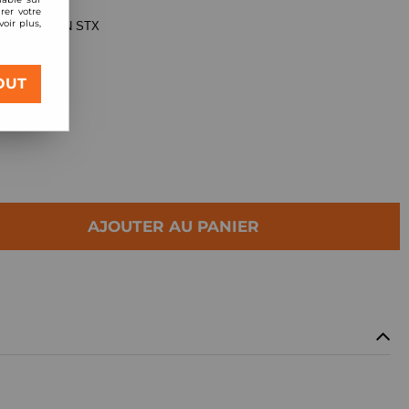
rer votre
oir plus,
ST SUSPENSION STX
OUT
AJOUTER AU PANIER