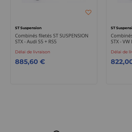
ST Suspension
ST Suspens
Combinés filetés ST SUSPENSION
Combinés
STX - Audi S5 + RS5
STX - VW 
Délai de livraison
Délai de l
885,60 €
822,0