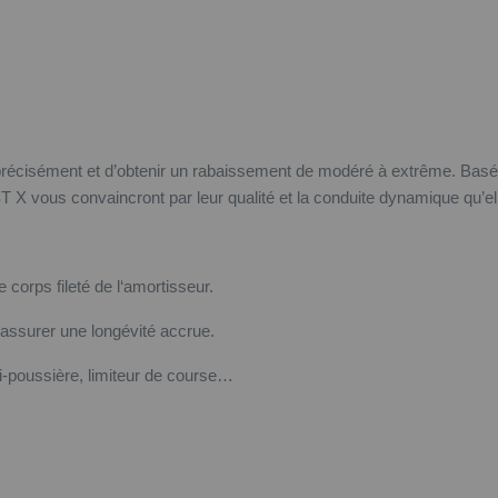
précisément et d’obtenir un rabaissement de modéré à extrême. Basées
 X vous convaincront par leur qualité et la conduite dynamique qu’ell
e corps fileté de l‘amortisseur.
 assurer une longévité accrue.
ti-poussière, limiteur de course…