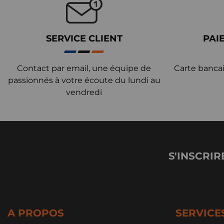
SERVICE CLIENT
PAI
Contact par email, une équipe de
Carte bancai
passionnés à votre écoute du lundi au
vendredi
S'INSCRIR
A PROPOS
SERVICE