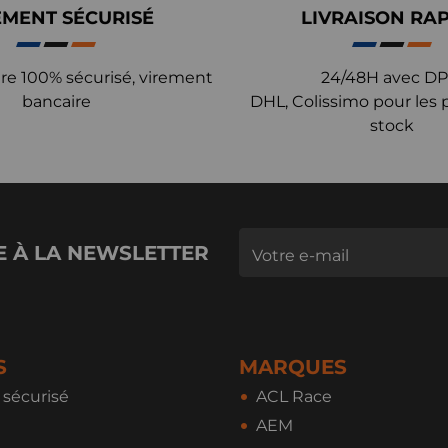
EMENT SÉCURISÉ
LIVRAISON RA
re 100% sécurisé, virement
24/48H avec DP
bancaire
DHL, Colissimo pour les 
stock
E À LA NEWSLETTER
S
MARQUES
sécurisé
ACL Race
AEM