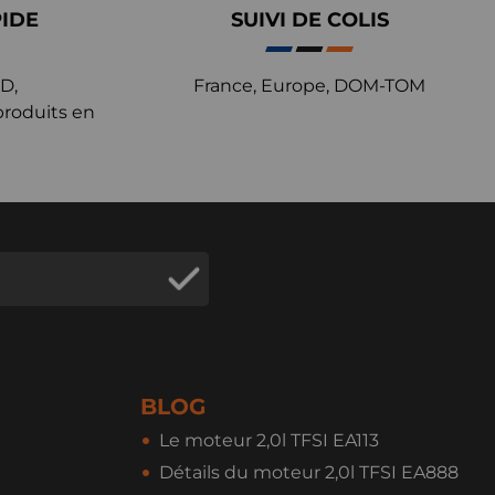
PIDE
SUIVI DE COLIS
D,
France, Europe, DOM-TOM
produits en
BLOG
Le moteur 2,0l TFSI EA113
Détails du moteur 2,0l TFSI EA888