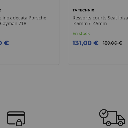
X
TA TECHNIX
 inox décata Porsche
Ressorts courts Seat Ibiza
/ Cayman 718
-45mm / -45mm
En stock
0 €
131,00 €
189,00 €