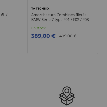
TA TECHNIX
 6L /
Amortisseurs Combinés filetés
BMW Série 7 type F01 / F02 / F03
En stock
389,00 €
499,00 €