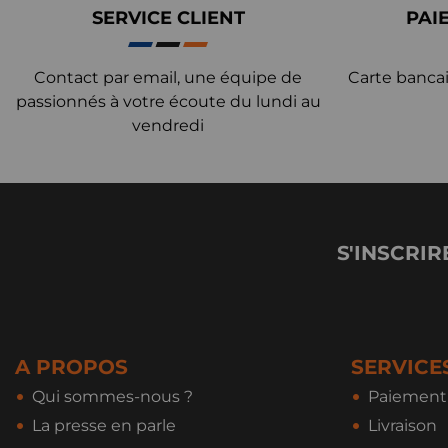
SERVICE CLIENT
PAI
Contact par email, une équipe de
Carte bancai
passionnés à votre écoute du lundi au
vendredi
S'INSCRIR
A PROPOS
SERVICE
Qui sommes-nous ?
Paiement 
La presse en parle
Livraison