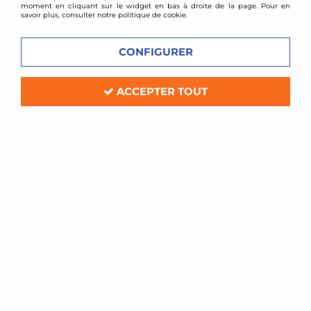
moment en cliquant sur le widget en bas à droite de la page. Pour en
savoir plus, consulter notre politique de cookie.
CONFIGURER
ACCEPTER TOUT
TA TECHNIX
Combinés filetés Honda Integra Type
R
Soyez le premier à donner votre avis !
340
,
00
€
TTC
au lieu de
419,00
€
Réf. :
*EVOGWHO04
Combiné fileté