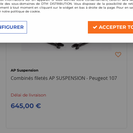
le des sous-domaines de DTM DISTRIBUTION. Vous disposez de la possibilité de reti
ment à tout moment en cliquant sur le widget en bas à droite de la page. Pour en sav
r notre politique de cookie.
NFIGURER
ACCEPTER T
AP Suspension
Combinés filetés AP SUSPENSION - Peugeot 107
Délai de livraison
645,00 €