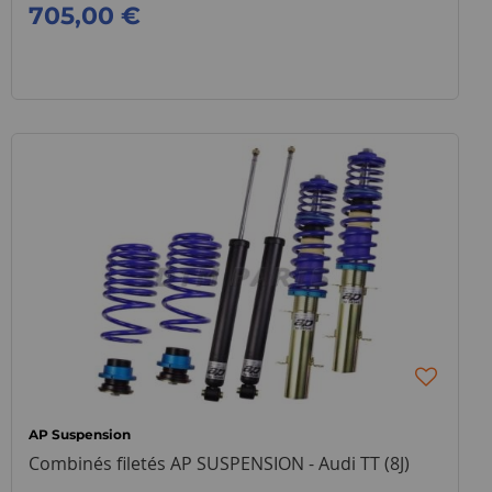
705,00 €
AP Suspension
Combinés filetés AP SUSPENSION - Audi TT (8J)