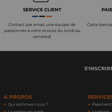
SERVICE CLIENT
PAI
Contact par email, une équipe de
Carte bancai
passionnés à votre écoute du lundi au
vendredi
S'INSCRIR
A PROPOS
SERVICE
Qui sommes-nous ?
Paiement 
La presse en parle
Livraison