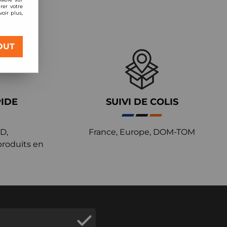
rer votre
oir plus,
OUT
PIDE
SUIVI DE COLIS
D,
France, Europe, DOM-TOM
produits en