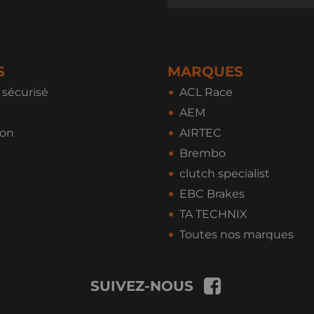
S
MARQUES
sécurisé
ACL Race
AEM
ion
AIRTEC
Brembo
clutch specialist
EBC Brakes
TA TECHNIX
Toutes nos marques
SUIVEZ-NOUS