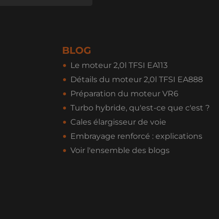
BLOG
Le moteur 2,0l TFSI EA113
Détails du moteur 2,0l TFSI EA888
Préparation du moteur VR6
Turbo hybride, qu'est-ce que c'est ?
Cales élargisseur de voie
Embrayage renforcé : explications
Voir l'ensemble des blogs