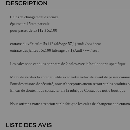
DESCRIPTION
Cales de changement d'entraxe
épaisseur: 15mm par cale
pour passer de 5x112 à 5x100
entraxe du véhicule: 5x112 (alésage 57,1) Audi / vw / seat
entraxe des jantes : 5x100 (alésage 57,1) Audi / vw / seat
Les cales sont vendues par paire de 2 cales avec la boulonnerie spécifique.
Merci de vérifier la compatibilité avec votre véhicule avant de passer comm
Pour des raisons de sécurité, nous n'acceptons aucun retour sur les produits 
En cas de doute, nous contacter via la rubrique Contact de notre boutique.
Nous attirons votre attention sur le fait que les cales de changement d'entr
LISTE DES AVIS