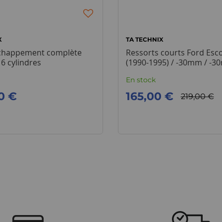
X
TA TECHNIX
échappement complète
Ressorts courts Ford Esco
6 cylindres
(1990-1995) / -30mm / -
En stock
0 €
165,00 €
219,00 €