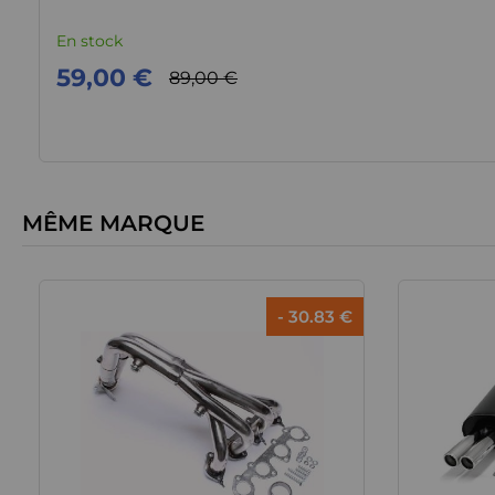
En stock
59,00 €
89,00 €
MÊME MARQUE
- 30.83 €