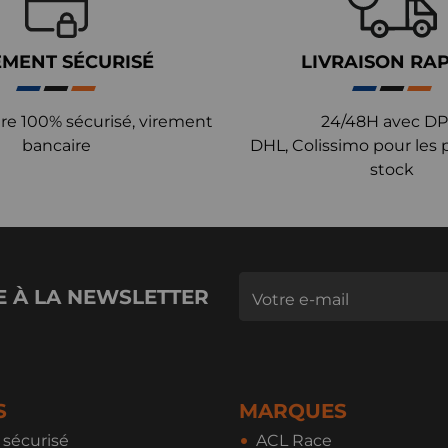
EMENT SÉCURISÉ
LIVRAISON RA
re 100% sécurisé, virement
24/48H avec DP
bancaire
DHL, Colissimo pour les 
stock
E À LA NEWSLETTER
S
MARQUES
sécurisé
ACL Race