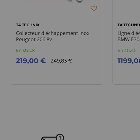
TA TECHNIX
TA TECHNI
Collecteur d'échappement inox
Ligne d'
Peugeot 206 8v
BMW E30 
En stock
En stock
219,00 €
1199,0
249,83 €