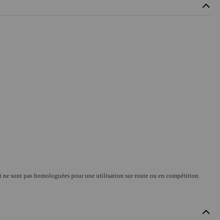
et ne sont pas homologuées pour une utilisation sur route ou en compétition.