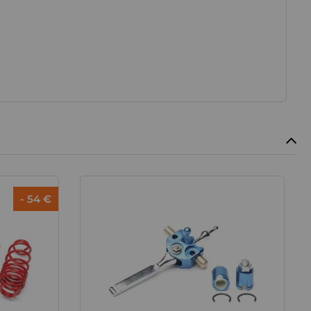
- 54 €