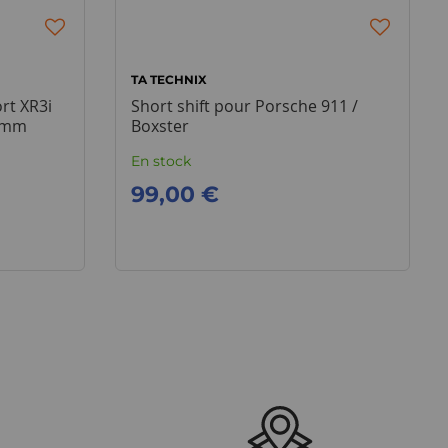
TA TECHNIX
rt XR3i
Short shift pour Porsche 911 /
30mm
Boxster
En stock
99,00 €