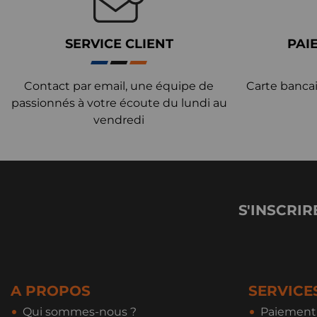
SERVICE CLIENT
PAI
Contact par email, une équipe de
Carte bancai
passionnés à votre écoute du lundi au
vendredi
S'INSCRIR
A PROPOS
SERVICE
Qui sommes-nous ?
Paiement 