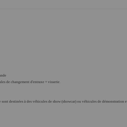
ande
cales de changement d'entraxe + visserie.
axe sont destinées à des véhicules de show (showcar) ou véhicules de démonstration 