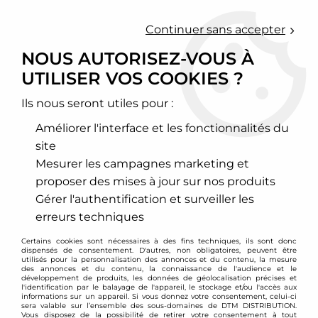
0
Continuer sans accepter
NOUS AUTORISEZ-VOUS À
UTILISER VOS COOKIES ?
Accueil
>
Cobra
Ils nous seront utiles pour :
PRODUITS DE LA
Améliorer l'interface et les fonctionnalités du
MARQUE COBRA
site
Mesurer les campagnes marketing et
proposer des mises à jour sur nos produits
12 articles sur
40
Gérer l'authentification et surveiller les
erreurs techniques
Certains cookies sont nécessaires à des fins techniques, ils sont donc
dispensés de consentement. D'autres, non obligatoires, peuvent être
utilisés pour la personnalisation des annonces et du contenu, la mesure
des annonces et du contenu, la connaissance de l'audience et le
développement de produits, les données de géolocalisation précises et
l'identification par le balayage de l'appareil, le stockage et/ou l'accès aux
informations sur un appareil. Si vous donnez votre consentement, celui-ci
sera valable sur l’ensemble des sous-domaines de DTM DISTRIBUTION.
Vous disposez de la possibilité de retirer votre consentement à tout