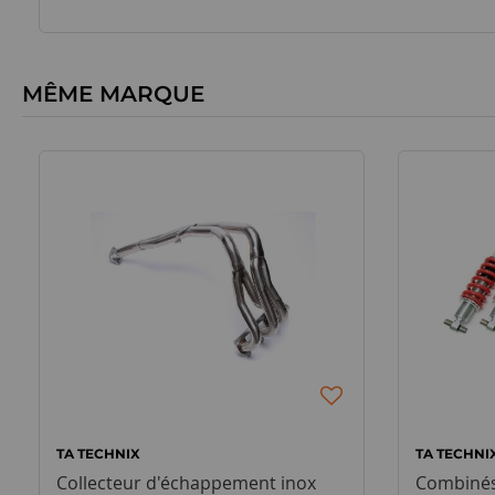
MÊME MARQUE
TA TECHNIX
TA TECHNI
Collecteur d'échappement inox
Combinés 