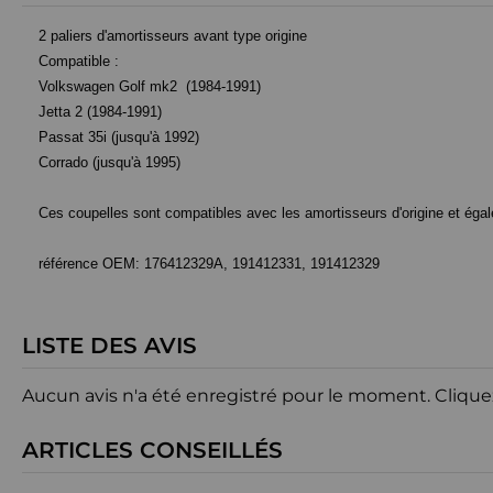
2 paliers d'amortisseurs avant type origine
Compatible :
Volkswagen Golf mk2 (1984-1991)
Jetta 2 (1984-1991)
Passat 35i (jusqu'à 1992)
Corrado (jusqu'à 1995)
Ces coupelles sont compatibles avec les amortisseurs d'origine et éga
référence OEM: 176412329A, 191412331, 191412329
LISTE DES AVIS
Aucun avis n'a été enregistré pour le moment.
Clique
ARTICLES CONSEILLÉS