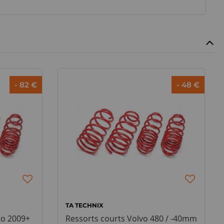
- 82 €
- 48 €
TA TECHNIX
to 2009+
Ressorts courts Volvo 480 / -40mm