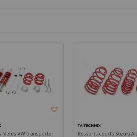
X
TA TECHNIX
filetés VW transporter
Ressorts courts Suzuki Al