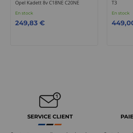
Opel Kadett 8v C18NE C20NE
T3
En stock
En stock
249,83 €
449,0
SERVICE CLIENT
PAI