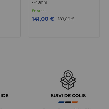
/ -40mm
En stock
141,00 €
189,00 €
PIDE
SUIVI DE COLIS