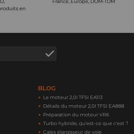
D,
France, Europe, DOM-TOM
produits en
BLOG
Le moteur 2,0l TFSI EA113
Détails du moteur 2,0l TFSI EA888
Préparation du moteur VR6
Turbo hybride, qu'est-ce que c'est ?
Cales élargisseur de voie