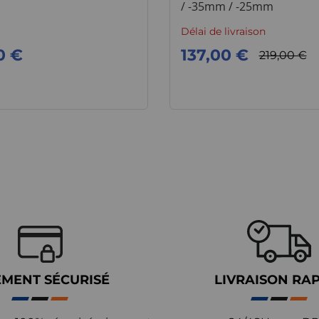
/ -35mm / -25mm
Délai de livraison
0 €
137,00 €
219,00 €
EMENT SÉCURISÉ
LIVRAISON RA