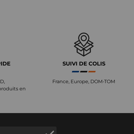
PIDE
SUIVI DE COLIS
D,
France, Europe, DOM-TOM
produits en