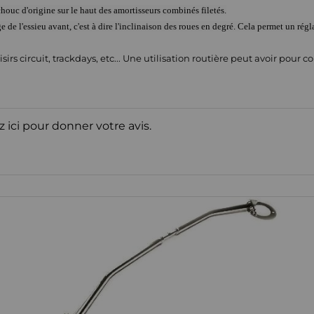
chouc d'origine sur le haut des amortisseurs combinés filetés.
e de l'essieu avant, c'est à dire l'inclinaison des roues en degré. Cela permet un rég
irs circuit, trackdays, etc... Une utilisation routière peut avoir pour 
z ici pour donner votre avis.