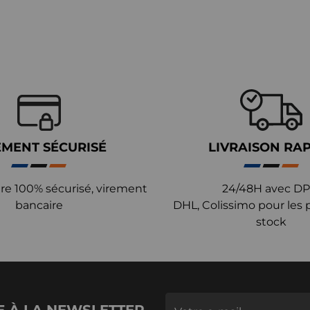
EMENT SÉCURISÉ
LIVRAISON RA
re 100% sécurisé, virement
24/48H avec DP
bancaire
DHL, Colissimo pour les 
stock
E À LA NEWSLETTER