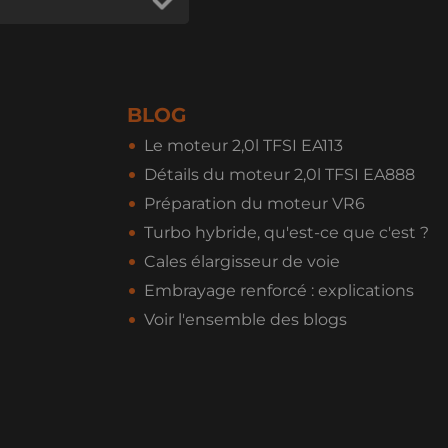
BLOG
Le moteur 2,0l TFSI EA113
Détails du moteur 2,0l TFSI EA888
Préparation du moteur VR6
Turbo hybride, qu'est-ce que c'est ?
Cales élargisseur de voie
Embrayage renforcé : explications
Voir l'ensemble des blogs