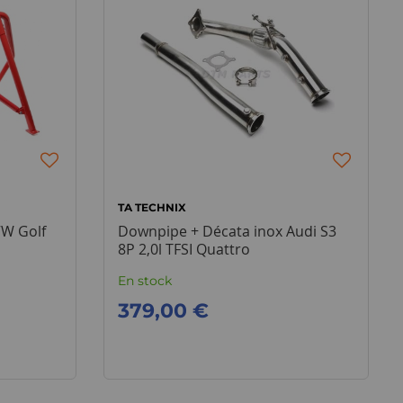
TA TECHNIX
VW Golf
Downpipe + Décata inox Audi S3
8P 2,0l TFSI Quattro
En stock
379,00 €