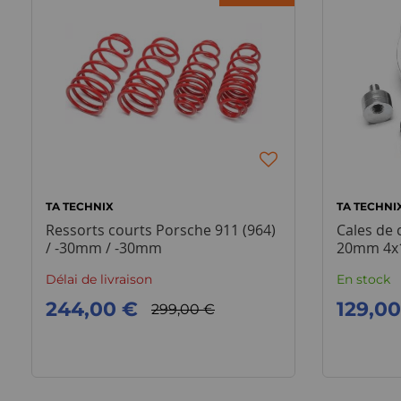
TA TECHNIX
TA TECHNI
Ressorts courts Porsche 911 (964)
Cales de
/ -30mm / -30mm
20mm 4x1
Délai de livraison
En stock
244,00 €
129,0
299,00 €