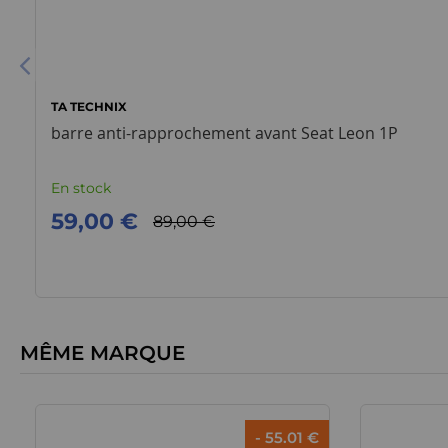
TA TECHNIX
barre anti-rapprochement avant Seat Leon 1P
En stock
59,00 €
89,00 €
MÊME MARQUE
- 55.01 €