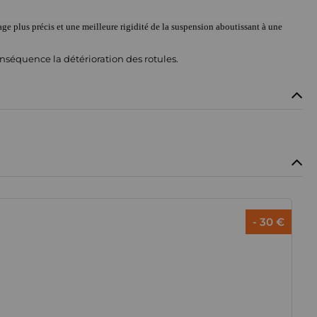
lage plus précis et une meilleure rigidité de la suspension aboutissant à une
conséquence la détérioration des rotules.
- 30 €