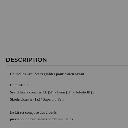
DESCRIPTION
Coupelles rotulées réglables pour essieu avant
Compatible:
Seat Altea y compris XL (5P) / Leon (1P) / Toledo III (5P)
Skoda Octavia (1Z) / Superb / Yeti
Le kit est composé des 2 cotés
prévu pour amortisseurs combinés filetés