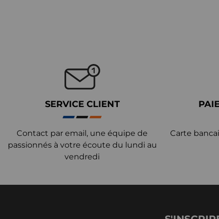
SERVICE CLIENT
PAI
Contact par email, une équipe de
Carte bancai
passionnés à votre écoute du lundi au
vendredi
S'INSCRIR