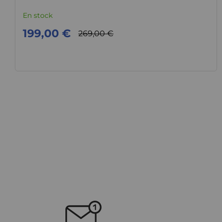
En stock
199,00 €
269,00 €