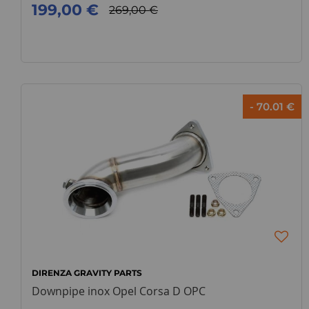
199,00 €
269,00 €
- 70.01 €
DIRENZA GRAVITY PARTS
Downpipe inox Opel Corsa D OPC