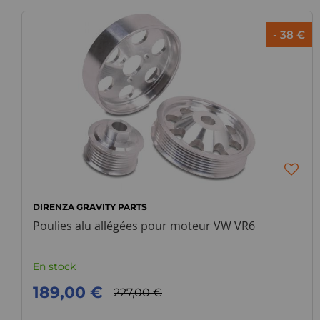
- 38 €
DIRENZA GRAVITY PARTS
Poulies alu allégées pour moteur VW VR6
En stock
189,00 €
227,00 €