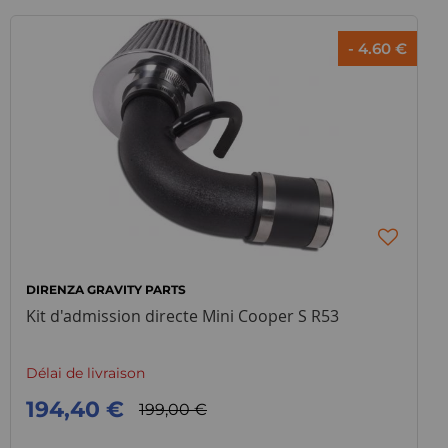
- 4.60 €
DIRENZA GRAVITY PARTS
Kit d'admission directe Mini Cooper S R53
Délai de livraison
194,40 €
199,00 €