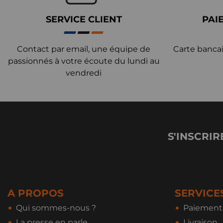
SERVICE CLIENT
PAI
Contact par email, une équipe de
Carte bancai
passionnés à votre écoute du lundi au
vendredi
S'INSCRIR
A PROPOS
SERVICE
Qui sommes-nous ?
Paiement 
La presse en parle
Livraison