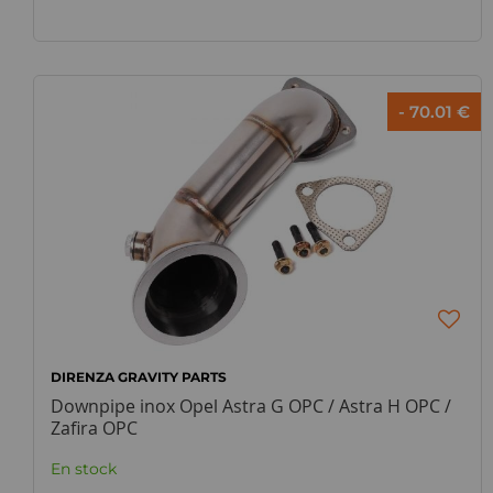
- 70.01 €
DIRENZA GRAVITY PARTS
Downpipe inox Opel Astra G OPC / Astra H OPC /
Zafira OPC
En stock