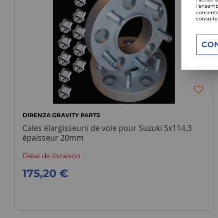
l’ensemb
consente
consulte
CO
DIRENZA GRAVITY PARTS
Cales élargisseurs de voie pour Suzuki 5x114,3
épaisseur 20mm
Délai de livraison
175,20 €