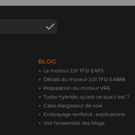
BLOG
Le moteur 2,0l TFSI EA113
Détails du moteur 2,0l TFSI EA888
Préparation du moteur VR6
Turbo hybride, qu'est-ce que c'est ?
Cales élargisseur de voie
Embrayage renforcé : explications
Voir l'ensemble des blogs