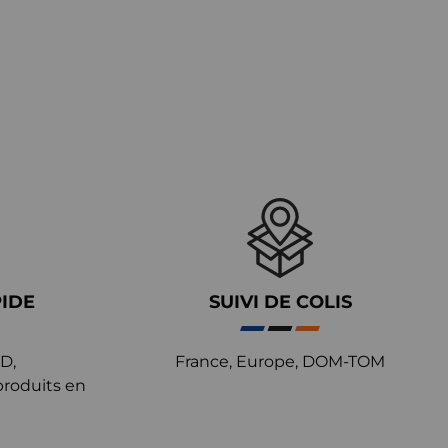
PIDE
SUIVI DE COLIS
D,
France, Europe, DOM-TOM
produits en