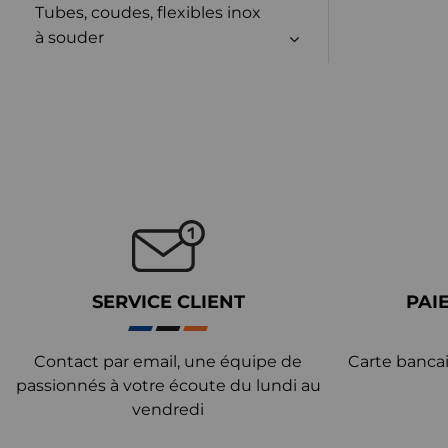
Tubes, coudes, flexibles inox
à souder
SERVICE CLIENT
PAI
Contact par email, une équipe de
Carte bancai
passionnés à votre écoute du lundi au
vendredi