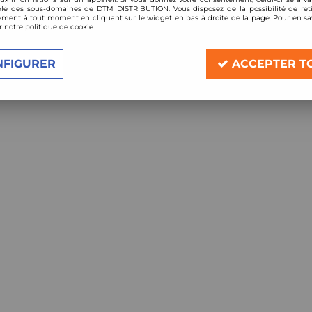
le des sous-domaines de DTM DISTRIBUTION. Vous disposez de la possibilité de reti
ment à tout moment en cliquant sur le widget en bas à droite de la page. Pour en sav
r notre politique de cookie.
Aucune correspondance
NFIGURER
ACCEPTER T