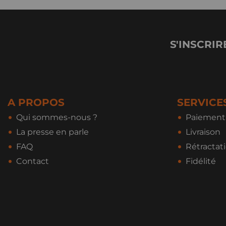
S'INSCRIR
A PROPOS
SERVICE
Qui sommes-nous ?
Paiement 
La presse en parle
Livraison
FAQ
Rétractat
Contact
Fidélité