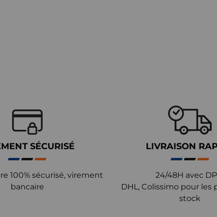
EMENT SÉCURISÉ
LIVRAISON RA
re 100% sécurisé, virement
24/48H avec DP
bancaire
DHL, Colissimo pour les 
stock