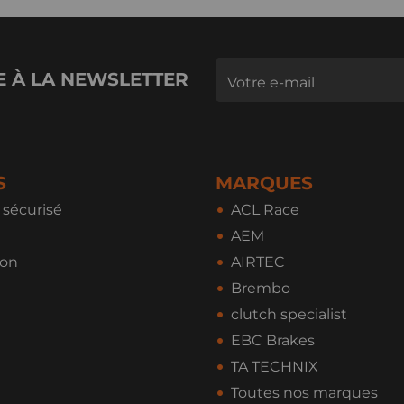
E À LA NEWSLETTER
S
MARQUES
sécurisé
ACL Race
AEM
ion
AIRTEC
Brembo
clutch specialist
EBC Brakes
TA TECHNIX
Toutes nos marques