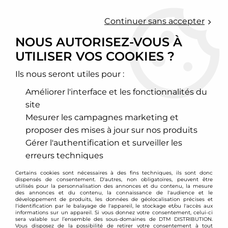
0
Continuer sans accepter
NOUS AUTORISEZ-VOUS À
UTILISER VOS COOKIES ?
Accueil
>
Jantes alu
>
Entraxe 4x108
Ils nous seront utiles pour :
ENTRAXE 4X108
Améliorer l'interface et les fonctionnalités du
site
Mesurer les campagnes marketing et
proposer des mises à jour sur nos produits
AUTOSTAR MINUS
AUTOSTAR RAIDER
Gérer l'authentification et surveiller les
erreurs techniques
Certains cookies sont nécessaires à des fins techniques, ils sont donc
dispensés de consentement. D'autres, non obligatoires, peuvent être
utilisés pour la personnalisation des annonces et du contenu, la mesure
des annonces et du contenu, la connaissance de l'audience et le
développement de produits, les données de géolocalisation précises et
l'identification par le balayage de l'appareil, le stockage et/ou l'accès aux
informations sur un appareil. Si vous donnez votre consentement, celui-ci
sera valable sur l’ensemble des sous-domaines de DTM DISTRIBUTION.
Vous disposez de la possibilité de retirer votre consentement à tout