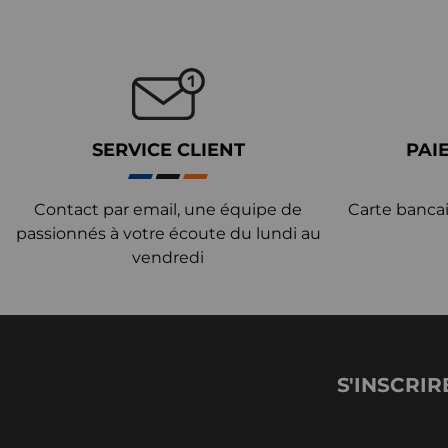
SERVICE CLIENT
PAI
Contact par email, une équipe de
Carte bancai
passionnés à votre écoute du lundi au
vendredi
S'INSCRIR