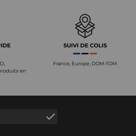
PIDE
SUIVI DE COLIS
D,
France, Europe, DOM-TOM
produits en