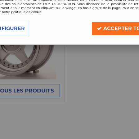
le des sous-domaines de DTM DISTRIBUTION. Vous disposez de la possibilité de reti
ment à tout moment en cliquant sur le widget en bas à droite de la page. Pour en sav
r notre politique de cookie.
NFIGURER
ACCEPTER T
TOUS LES PRODUITS