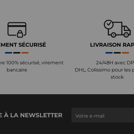
EMENT SÉCURISÉ
LIVRAISON RA
re 100% sécurisé, virement
24/48H avec DP
bancaire
DHL, Colissimo pour les 
stock
E À LA NEWSLETTER