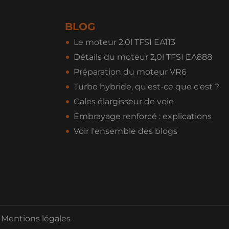
BLOG
Le moteur 2,0l TFSI EA113
Détails du moteur 2,0l TFSI EA888
Préparation du moteur VR6
Turbo hybride, qu'est-ce que c'est ?
Cales élargisseur de voie
Embrayage renforcé : explications
Voir l'ensemble des blogs
Mentions légales