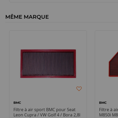
MÊME MARQUE
BMC
BMC
Filtre à air sport BMC pour Seat
Filtre à 
Leon Cupra / VW Golf 4 / Bora 2,8l
M850i M8