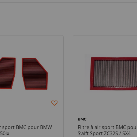
BMC
air sport BMC pour BMW
Filtre à air sport BMC pou
50ix
Swift Sport ZC32S / SX4