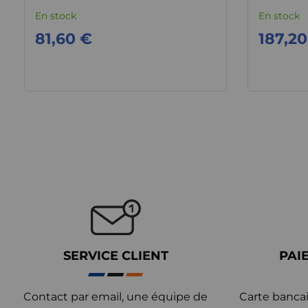
V6 + R32
En stock
En stock
81,60 €
187,20
SERVICE CLIENT
PAI
Contact par email, une équipe de
Carte bancai