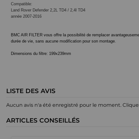
Compatible:
Land Rover Defender 2,2L TD4 / 2,4l TD4
année 2007-2016
BMC AIR FILTER vous offre la possibilité de remplacer avantageusement le
durée de vie, sans aucune modification pour son montage.
Dimensions du filtre:
199x239mm
LISTE DES AVIS
Aucun avis n'a été enregistré pour le moment.
Clique
ARTICLES CONSEILLÉS