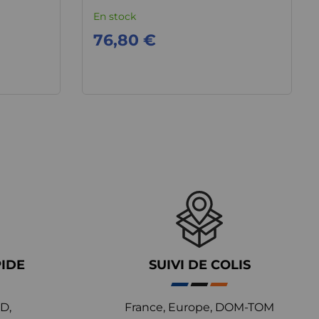
En stock
76,80 €
PIDE
SUIVI DE COLIS
D,
France, Europe, DOM-TOM