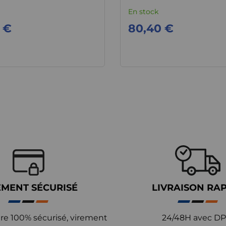
En stock
 €
80,40 €
EMENT SÉCURISÉ
LIVRAISON RA
re 100% sécurisé, virement
24/48H avec DP