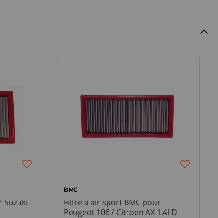
BMC
r Suzuki
Filtre à air sport BMC pour
Peugeot 106 / Citroen AX 1,4l D