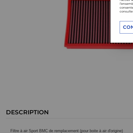
l’ensemb
consente
consulte
CO
DESCRIPTION
Filtre à air Sport BMC de remplacement (pour boite à air d'origine)