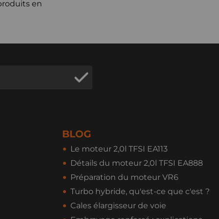
produits en
BLOG
Le moteur 2,0l TFSI EA113
Détails du moteur 2,0l TFSI EA888
Préparation du moteur VR6
Turbo hybride, qu'est-ce que c'est ?
Cales élargisseur de voie