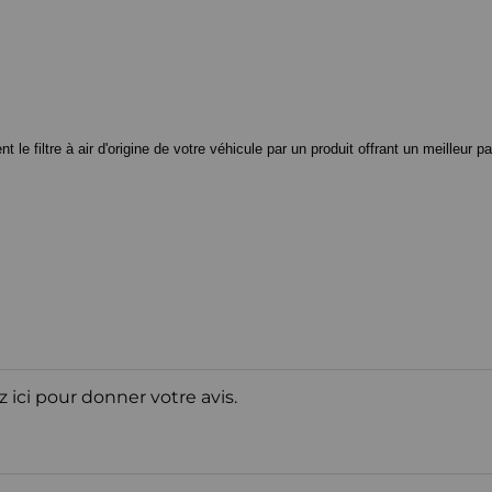
 filtre à air d'origine de votre véhicule par un produit offrant un meilleur pa
z ici pour donner votre avis.