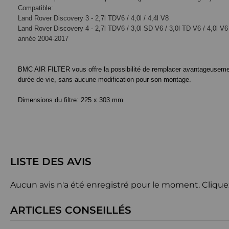
Compatible:
Land Rover Discovery 3 - 2,7l TDV6 / 4,0l / 4,4l V8
Land Rover Discovery 4 - 2,7l TDV6 / 3,0l SD V6 / 3,0l TD V6 / 4,0l V6
année 2004-2017
BMC AIR FILTER vous offre la possibilité de remplacer avantageusement le
durée de vie, sans aucune modification pour son montage.
Dimensions du filtre:
225 x 303 mm
LISTE DES AVIS
Aucun avis n'a été enregistré pour le moment.
Clique
ARTICLES CONSEILLÉS