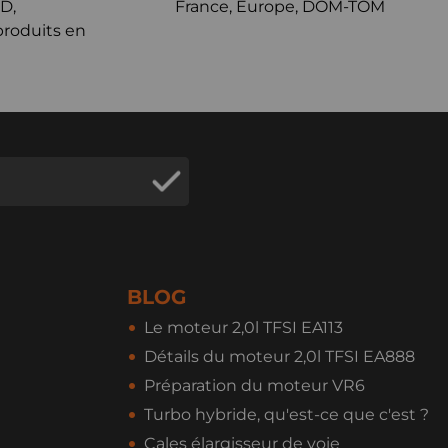
D,
France, Europe, DOM-TOM
produits en
BLOG
Le moteur 2,0l TFSI EA113
Détails du moteur 2,0l TFSI EA888
Préparation du moteur VR6
Turbo hybride, qu'est-ce que c'est ?
Cales élargisseur de voie