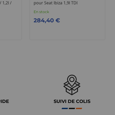
/ 1,2l /
pour Seat Ibiza 1,9l TDI
En stock
284,40 €
PIDE
SUIVI DE COLIS