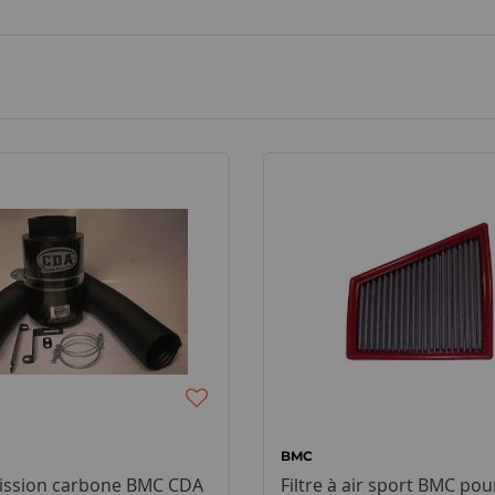
BMC
mission carbone BMC CDA
Filtre à air sport BMC pou