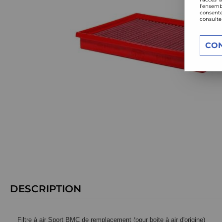
l’ensemb
consente
consulte
CO
DESCRIPTION
Filtre à air Sport BMC de remplacement (pour boite à air d'origine)