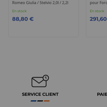
Romeo Giulia / Stelvio 2,0l / 2,2l
pour For
En stock
En stock
88,80 €
291,60
SERVICE CLIENT
PAI