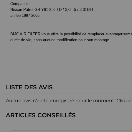
Compatible:
Nissan Patrol GR Y61 2,8l TD / 3,0l Di / 3,0l DTI
année 1997-2005
BMC AIR FILTER vous offre la possibilité de remplacer avantageusement le
durée de vie, sans aucune modification pour son montage.
LISTE DES AVIS
Aucun avis n'a été enregistré pour le moment.
Clique
ARTICLES CONSEILLÉS