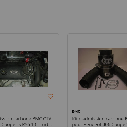
BMC
mission carbone BMC OTA
Kit d'admission carbone
 Cooper S R56 1,6l Turbo
pour Peugeot 406 Coupe 