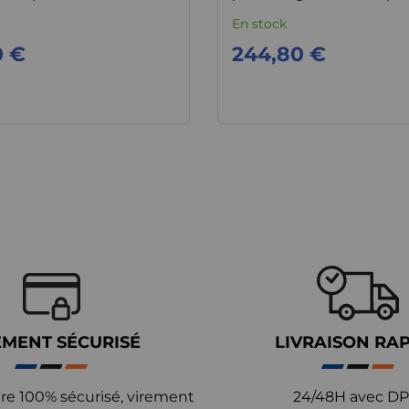
En stock
0 €
244,80 €
EMENT SÉCURISÉ
LIVRAISON RA
re 100% sécurisé, virement
24/48H avec DP