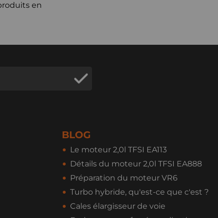
produits en
BLOG
Le moteur 2,0l TFSI EA113
Détails du moteur 2,0l TFSI EA888
Préparation du moteur VR6
Turbo hybride, qu'est-ce que c'est ?
Cales élargisseur de voie