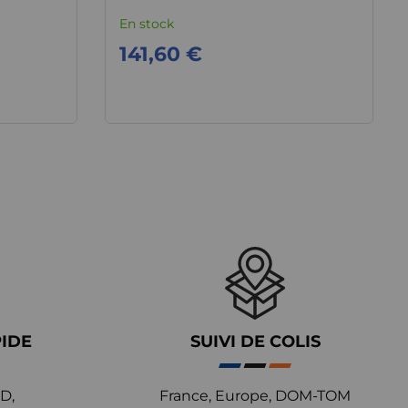
CDI W211
En stock
141,60 €
PIDE
SUIVI DE COLIS
D,
France, Europe, DOM-TOM