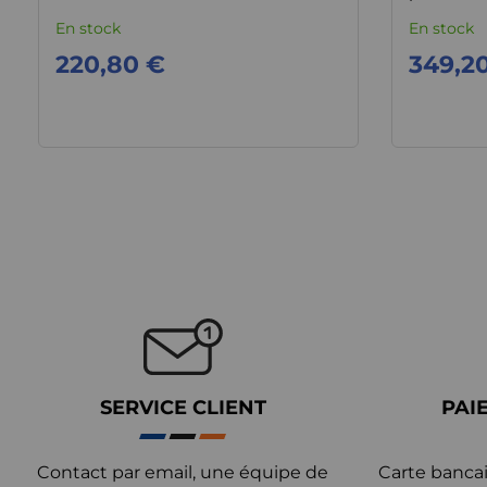
184cv
En stock
En stock
220,80 €
349,2
SERVICE CLIENT
PAI
Contact par email, une équipe de
Carte bancai