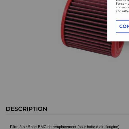
l’ensemb
consente
consulte
CO
DESCRIPTION
Filtre à air Sport BMC de remplacement (pour boite à air d'origine)