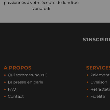
passionnés à votre écoute du lundi au
vendredi
S'INSCRIR
A PROPOS
SERVICE
Qui sommes-nous ?
Paiement 
La presse en parle
Livraison
FAQ
Rétractat
Contact
Fidélité