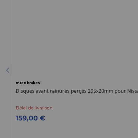
mtec brakes
Disques avant rainurés perçés 295x20mm pour Nissa
Délai de livraison
159,00 €