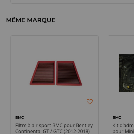
MÊME MARQUE
BMC
BMC
Filtre à air sport BMC pour Bentley
Kit d'ad
Continental GT / GTC (2012-2018)
pour Mini