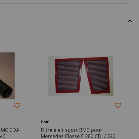
BMC
 BMC CDA
Filtre à air sport BMC pour
V6
Mercedes Classe E 280 CDI / 320