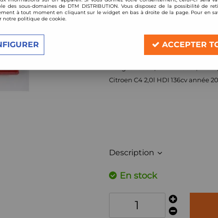
le des sous-domaines de DTM DISTRIBUTION. Vous disposez de la possibilité de reti
Réf. :
767/20
ment à tout moment en cliquant sur le widget en bas à droite de la page. Pour en sav
r notre politique de cookie.
Filtre à air Sport BMC de remplacement 
Compatible:
NFIGURER
ACCEPTER T
Peugeot 307 2,0l HDi 136cv (boite 
Peugeot 308 2,0L HDI 136cv, 140cv, 
Citroen C4 2,0l HDI 136cv année 2
Description
En stock