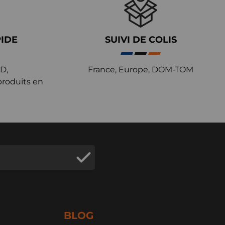
PIDE
SUIVI DE COLIS
D,
France, Europe, DOM-TOM
produits en
BLOG