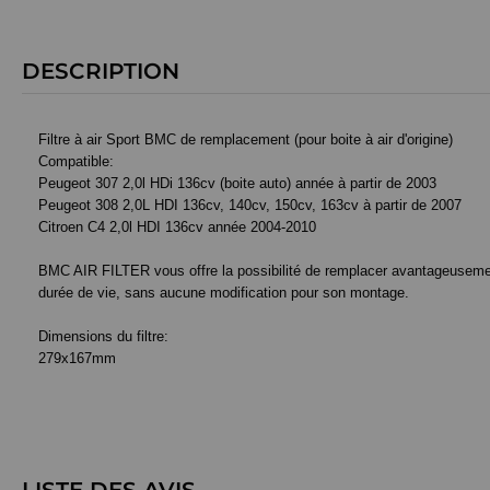
DESCRIPTION
Filtre à air Sport BMC de remplacement (pour boite à air d'origine)
Compatible:
Peugeot 307 2,0l HDi 136cv (boite auto) année à partir de 2003
Peugeot 308 2,0L HDI 136cv, 140cv, 150cv, 163cv à partir de 2007
Citroen C4 2,0l HDI 136cv année 2004-2010
BMC AIR FILTER vous offre la possibilité de remplacer avantageusement le
durée de vie, sans aucune modification pour son montage.
Dimensions du filtre:
279x167mm