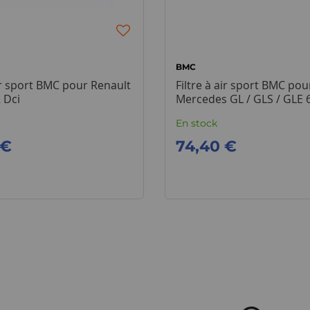
BMC
air sport BMC pour Renault
Filtre à air sport BMC pou
 Dci
Mercedes GL / GLS / GLE
En stock
 €
74,40 €