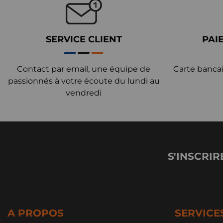
SERVICE CLIENT
PAI
Contact par email, une équipe de
Carte bancai
passionnés à votre écoute du lundi au
vendredi
S'INSCRIR
A PROPOS
SERVICE