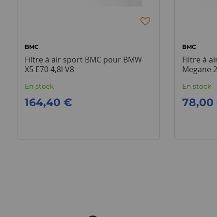
BMC
BMC
Filtre à air sport BMC pour BMW
Filtre à 
X5 E70 4,8l V8
Megane 2
En stock
En stock
164,40 €
78,00