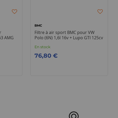
BMC
r
Filtre à air sport BMC pour VW
 63 AMG
Polo (6N) 1,6l 16v + Lupo GTI 125cv
En stock
76,80 €