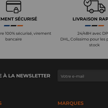
EMENT SÉCURISÉ
LIVRAISON RA
re 100% sécurisé, virement
24/48H avec DP
bancaire
DHL, Colissimo pour les 
stock
E À LA NEWSLETTER
S
MARQUES