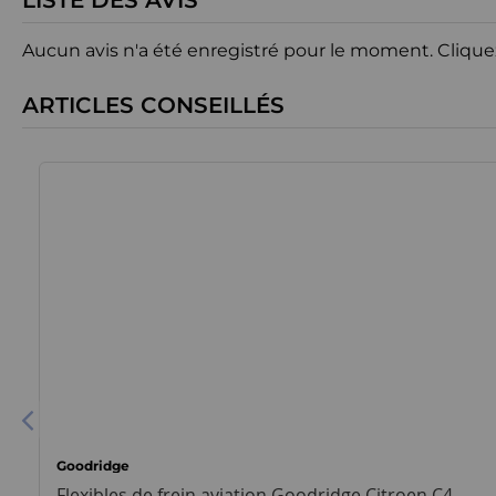
LISTE DES AVIS
Aucun avis n'a été enregistré pour le moment.
Clique
ARTICLES CONSEILLÉS
Goodridge
Flexibles de frein aviation Goodridge Citroen C4