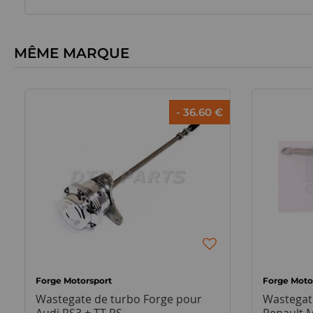
MÊME MARQUE
- 36.60 €
Forge Motorsport
Forge Moto
Wastegate de turbo Forge pour
Wastegat