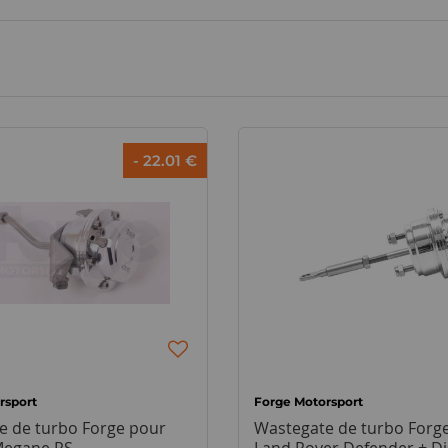
- 22.01 €
rsport
Forge Motorsport
e de turbo Forge pour
Wastegate de turbo Forg