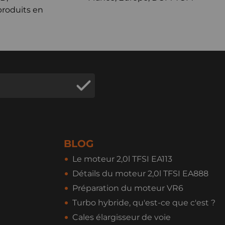
produits en
BLOG
Le moteur 2,0l TFSI EA113
Détails du moteur 2,0l TFSI EA888
Préparation du moteur VR6
Turbo hybride, qu'est-ce que c'est ?
Cales élargisseur de voie