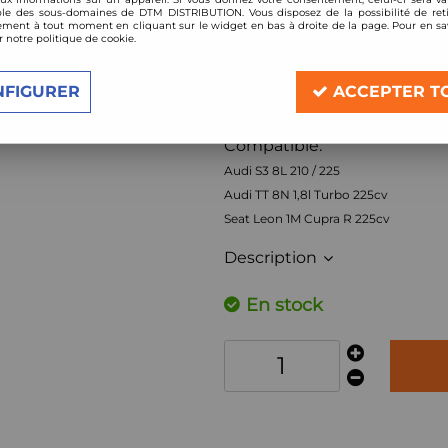
le des sous-domaines de DTM DISTRIBUTION. Vous disposez de la possibilité de reti
Réf. :
FM225BHP
ment à tout moment en cliquant sur le widget en bas à droite de la page. Pour en sav
r notre politique de cookie.
Hard Pipe (Boost pipe) dur
Fabricant: Forge Motorsport
NFIGURER
ACCEPTER T
Montage en lieu et place de 
Compatible:
Audi S3 8L 210 / 225
Audi TT 8N 1,8l Turbo 225cv
Seat Leon 1M Cupra R 225cv
Description
En stock