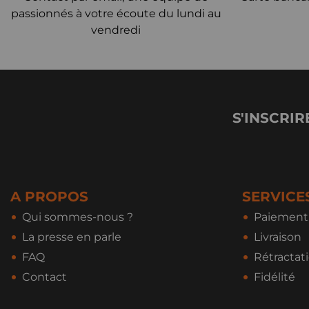
passionnés à votre écoute du lundi au
vendredi
S'INSCRIR
A PROPOS
SERVICE
Qui sommes-nous ?
Paiement 
La presse en parle
Livraison
FAQ
Rétractat
Contact
Fidélité