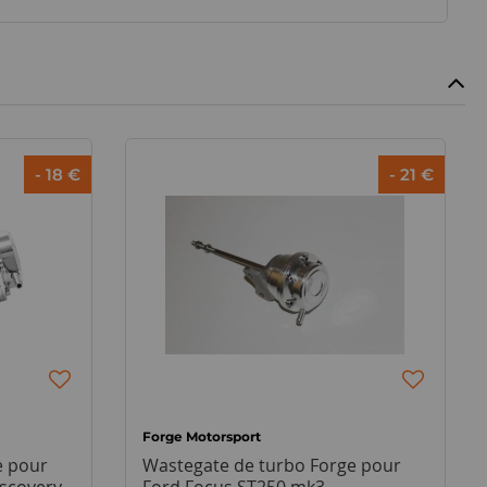
- 18 €
- 21 €
Forge Motorsport
e pour
Wastegate de turbo Forge pour