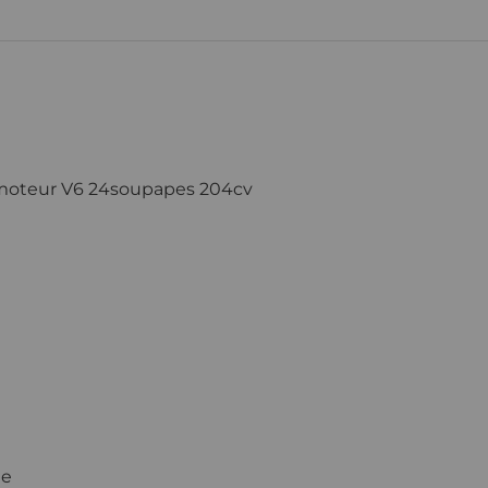
 moteur V6 24soupapes 204cv
de