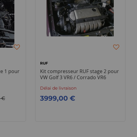
RUF
e 1 pour
Kit compresseur RUF stage 2 pour
VW Golf 3 VR6 / Corrado VR6
Délai de livraison
3999,00 €
 €