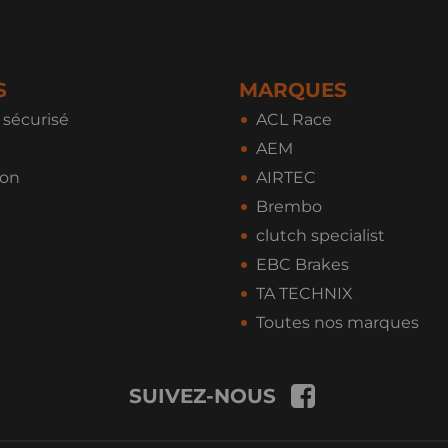
S
MARQUES
sécurisé
ACL Race
AEM
ion
AIRTEC
Brembo
clutch specialist
EBC Brakes
TA TECHNIX
Toutes nos marques
SUIVEZ-NOUS