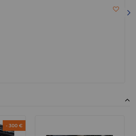
- 300 €