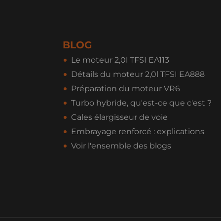
BLOG
Le moteur 2,0l TFSI EA113
Détails du moteur 2,0l TFSI EA888
Préparation du moteur VR6
Turbo hybride, qu'est-ce que c'est ?
Cales élargisseur de voie
Embrayage renforcé : explications
Voir l'ensemble des blogs