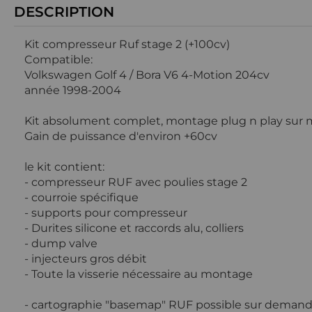
DESCRIPTION
Kit compresseur Ruf stage 2 (+100cv)
Compatible:
Volkswagen Golf 4 / Bora V6 4-Motion 204cv
année 1998-2004
Kit absolument complet, montage plug n play sur
Gain de puissance d'environ +60cv
le kit contient:
- compresseur RUF avec poulies stage 2
- courroie spécifique
- supports pour compresseur
- Durites silicone et raccords alu, colliers
- dump valve
- injecteurs gros débit
- Toute la visserie nécessaire au montage
- cartographie "basemap" RUF possible sur deman