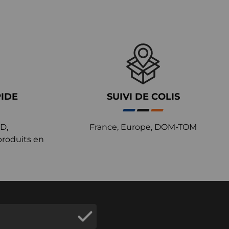
PIDE
SUIVI DE COLIS
D,
France, Europe, DOM-TOM
produits en