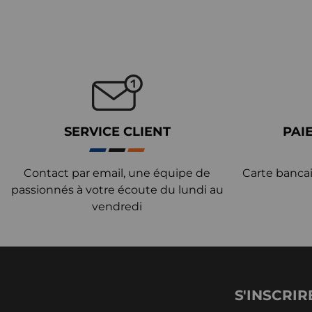
SERVICE CLIENT
PAI
Contact par email, une équipe de
Carte bancai
passionnés à votre écoute du lundi au
vendredi
S'INSCRIR