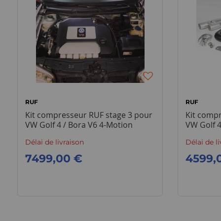
RUF
RUF
Kit compresseur RUF stage 3 pour
Kit comp
VW Golf 4 / Bora V6 4-Motion
VW Golf 4
Délai de livraison
Délai de l
7499,00 €
4599,