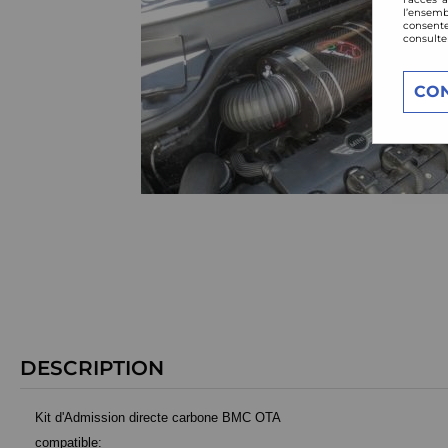
l’ensemb
consente
consulte
CO
DESCRIPTION
Kit d'Admission directe carbone BMC OTA
compatible: