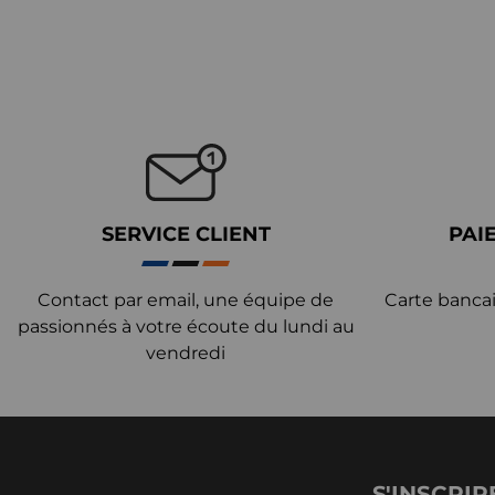
SERVICE CLIENT
PAI
Contact par email, une équipe de
Carte bancai
passionnés à votre écoute du lundi au
vendredi
S'INSCRIR