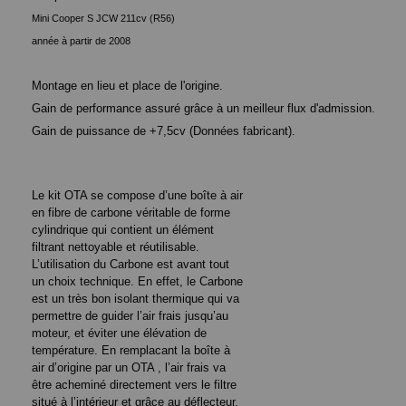
Mini Cooper S JCW 211cv (R56)
année à partir de 2008
Montage en lieu et place de l'origine.
Gain de performance assuré grâce à un meilleur flux d'admission.
Gain de puissance de +7,5cv (Données fabricant).
Le kit OTA se compose d’une boîte à air
en fibre de carbone véritable de forme
cylindrique qui contient un élément
filtrant nettoyable et réutilisable.
L’utilisation du Carbone est avant tout
un choix technique. En effet, le Carbone
est un très bon isolant thermique qui va
permettre de guider l’air frais jusqu’au
moteur, et éviter une élévation de
température. En remplacant la boîte à
air d’origine par un OTA , l’air frais va
être acheminé directement vers le filtre
situé à l’intérieur et grâce au déflecteur,