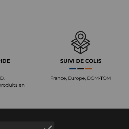
PIDE
SUIVI DE COLIS
D,
France, Europe, DOM-TOM
produits en