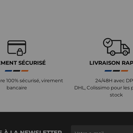
EMENT SÉCURISÉ
LIVRAISON RA
re 100% sécurisé, virement
24/48H avec DP
bancaire
DHL, Colissimo pour les 
stock
E À LA NEWSLETTER