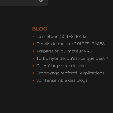
BLOG
Le moteur 2,0l TFSI EA113
Détails du moteur 2,0l TFSI EA888
Préparation du moteur VR6
Turbo hybride, qu'est-ce que c'est ?
Cales élargisseur de voie
Embrayage renforcé : explications
Voir l'ensemble des blogs