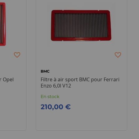
BMC
r Opel
Filtre à air sport BMC pour Ferrari
Enzo 6,0l V12
En stock
210,00 €