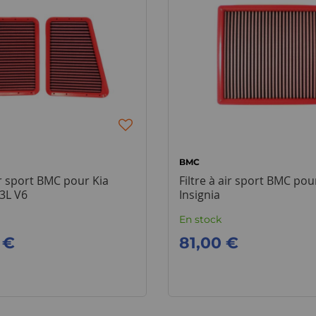
BMC
air sport BMC pour Kia
Filtre à air sport BMC pou
,3L V6
Insignia
En stock
 €
81,00 €