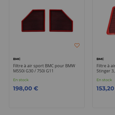
BMC
BMC
Filtre à air sport BMC pour BMW
Filtre à 
M550i G30 / 750i G11
Stinger 3
En stock
En stock
198,00 €
153,20