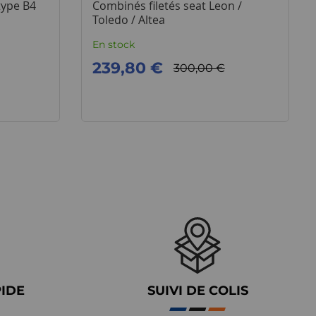
type B4
Combinés filetés seat Leon /
Toledo / Altea
En stock
239,80 €
300,00 €
PIDE
SUIVI DE COLIS