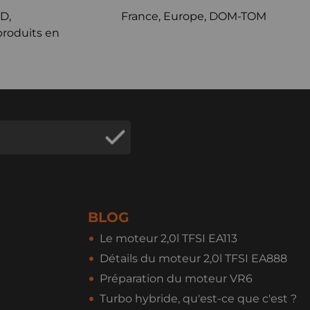
D,
France, Europe, DOM-TOM
produits en
BLOG
Le moteur 2,0l TFSI EA113
Détails du moteur 2,0l TFSI EA888
Préparation du moteur VR6
Turbo hybride, qu'est-ce que c'est ?