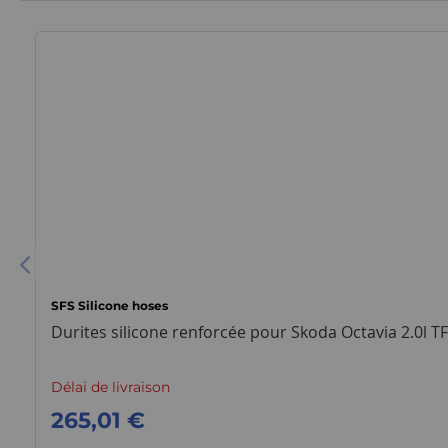
SFS Silicone hoses
Durites silicone renforcée pour Skoda Octavia 2.0l TF
Délai de livraison
265,01 €