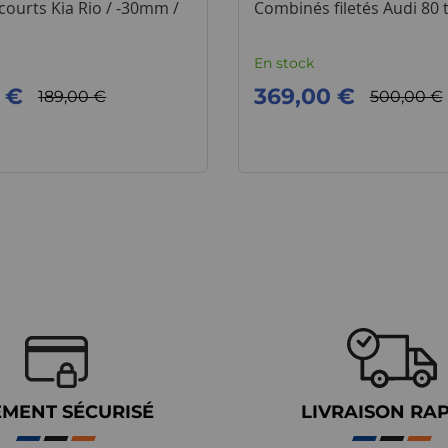
courts Kia Rio / -30mm /
Combinés filetés Audi 80 
En stock
 €
369,00 €
189,00 €
500,00 €
EMENT SÉCURISÉ
LIVRAISON RA