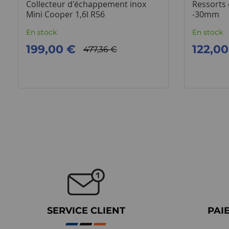
Collecteur d'échappement inox
Ressorts 
Mini Cooper 1,6l R56
-30mm
En stock
En stock
199,00 €
122,00
477,36 €
SERVICE CLIENT
PAI