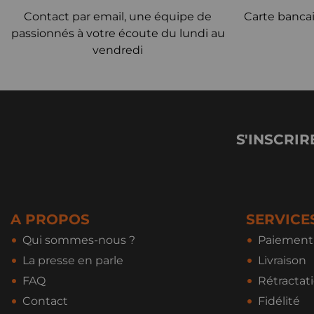
Contact par email, une équipe de
Carte bancai
passionnés à votre écoute du lundi au
vendredi
S'INSCRIR
A PROPOS
SERVICE
Qui sommes-nous ?
Paiement 
La presse en parle
Livraison
FAQ
Rétractat
Contact
Fidélité