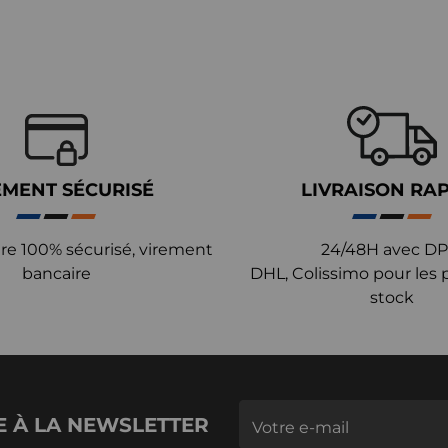
EMENT SÉCURISÉ
LIVRAISON RA
re 100% sécurisé, virement
24/48H avec DP
bancaire
DHL, Colissimo pour les 
stock
E À LA NEWSLETTER