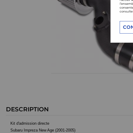
l’ensemb
consente
consulte
CO
DESCRIPTION
Kit d'admission directe
Subaru Impreza New Age (2001-2005)