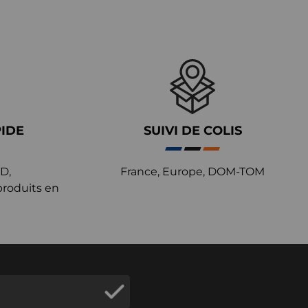
PIDE
SUIVI DE COLIS
D,
France, Europe, DOM-TOM
produits en