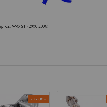
mpreza WRX STi (2000-2006)
- 22.08 €