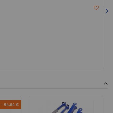
- 94.64 €