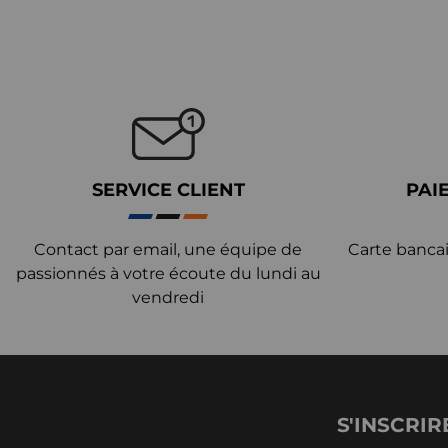
SERVICE CLIENT
PAI
Contact par email, une équipe de
Carte bancai
passionnés à votre écoute du lundi au
vendredi
S'INSCRIR