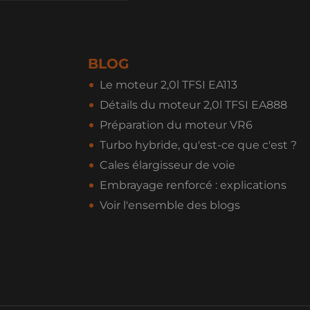
BLOG
Le moteur 2,0l TFSI EA113
Détails du moteur 2,0l TFSI EA888
Préparation du moteur VR6
Turbo hybride, qu'est-ce que c'est ?
Cales élargisseur de voie
Embrayage renforcé : explications
Voir l'ensemble des blogs