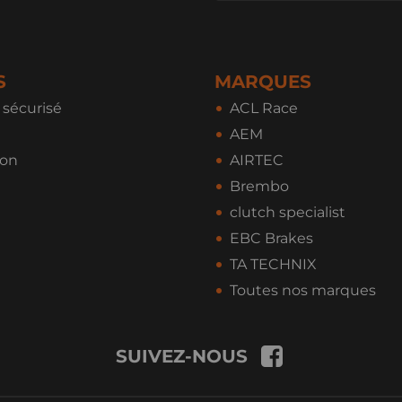
S
MARQUES
sécurisé
ACL Race
AEM
ion
AIRTEC
Brembo
clutch specialist
EBC Brakes
TA TECHNIX
Toutes nos marques
SUIVEZ-NOUS