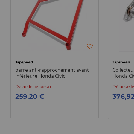
Japspeed
Japspeed
barre anti-rapprochement avant
Collecte
inférieure Honda Civic
Honda Ci
Délai de livraison
Délai de l
259,20 €
376,9