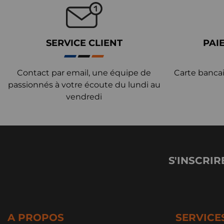
SERVICE CLIENT
PAI
Contact par email, une équipe de
Carte bancai
passionnés à votre écoute du lundi au
vendredi
S'INSCRIR
A PROPOS
SERVICE