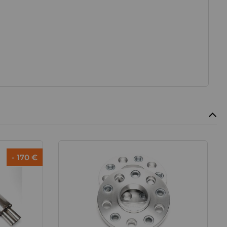
- 170 €