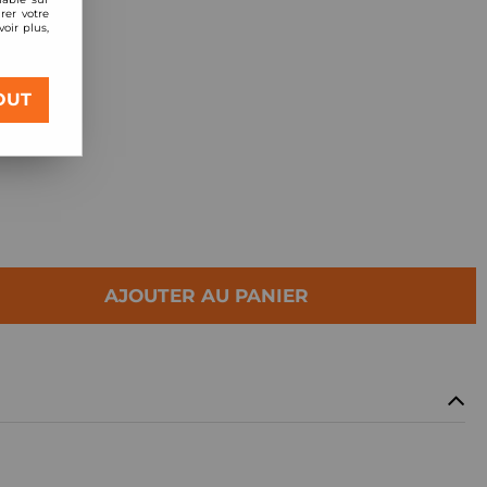
rer votre
oir plus,
OUT
AJOUTER AU PANIER