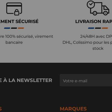
EMENT SÉCURISÉ
LIVRAISON RA
re 100% sécurisé, virement
24/48H avec DP
bancaire
DHL, Colissimo pour les 
stock
E À LA NEWSLETTER
S
MARQUES