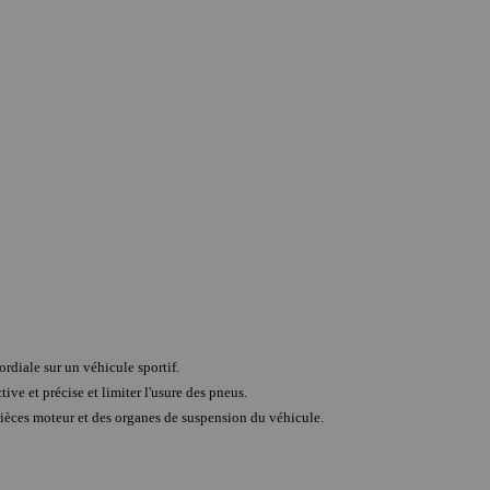
rdiale sur un véhicule sportif.
tive et précise et limiter l'usure des pneus.
ièces moteur et des organes de suspension du véhicule.