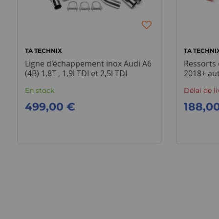
TA TECHNIX
TA TECHNI
Ligne d'échappement inox Audi A6
Ressorts 
(4B) 1,8T , 1,9l TDI et 2,5l TDI
2018+ au
En stock
Délai de l
499,00 €
188,0