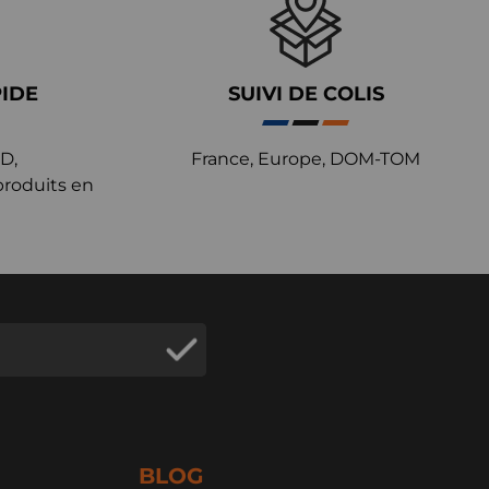
PIDE
SUIVI DE COLIS
D,
France, Europe, DOM-TOM
produits en
BLOG