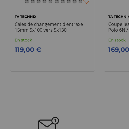
TA TECHNIX
TA TECHNI
Cales de changement d'entraxe
Coupelle
15mm 5x100 vers 5x130
Polo 6N /
En stock
En stock
119,00 €
169,0