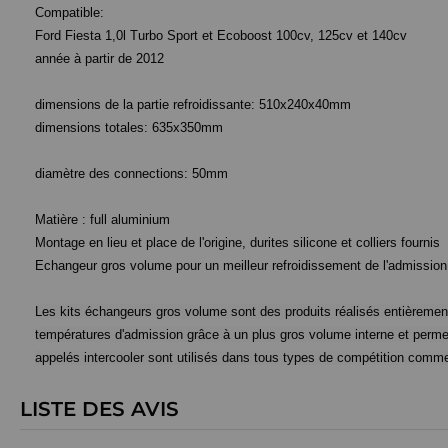
Compatible:
Ford Fiesta 1,0l Turbo Sport et Ecoboost 100cv, 125cv et 140cv
année à partir de 2012
dimensions de la partie refroidissante:
510x240x40mm
dimensions totales: 635x350mm
diamètre des connections: 50mm
Matière : full aluminium
Montage en lieu et place de l'origine, durites silicone et colliers fournis
Echangeur gros volume pour un meilleur refroidissement de l'admission,
Les kits échangeurs gros volume sont des produits réalisés entièrement
températures d'admission grâce à un plus gros volume interne et perme
appelés intercooler sont utilisés dans tous types de compétition comme le r
LISTE DES AVIS