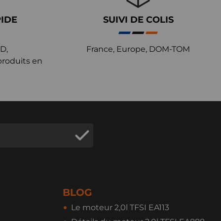
PIDE
SUIVI DE COLIS
D,
France, Europe, DOM-TOM
produits en
BLOG
Le moteur 2,0l TFSI EA113