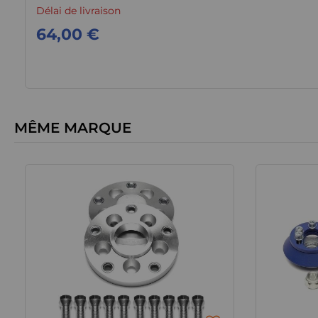
Délai de livraison
64,00 €
MÊME MARQUE