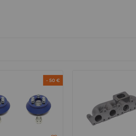
- 50 €