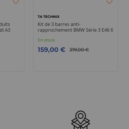
TA TECHNIX
duits
Kit de 3 barres anti-
di A3
rapprochement BMW Série 3 E46 6
cylindres
En stock
159,00 €
219,00 €