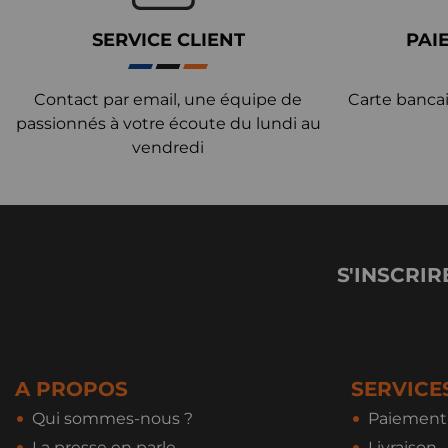
SERVICE CLIENT
PAI
Contact par email, une équipe de
Carte bancai
passionnés à votre écoute du lundi au
vendredi
S'INSCRIR
A PROPOS
SERVICE
Qui sommes-nous ?
Paiement 
La presse en parle
Livraison