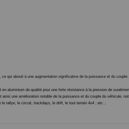
 ce qui abouti à une augmentation significative de la puissance et du couple.
 en aluminium de qualité pour une forte résistance à la pression de suralimen
t ainsi une amélioration notable de la puissance et du couple du véhicule, 
allye, le circuit, trackdays, le drift, le tout terrain 4x4 , etc...