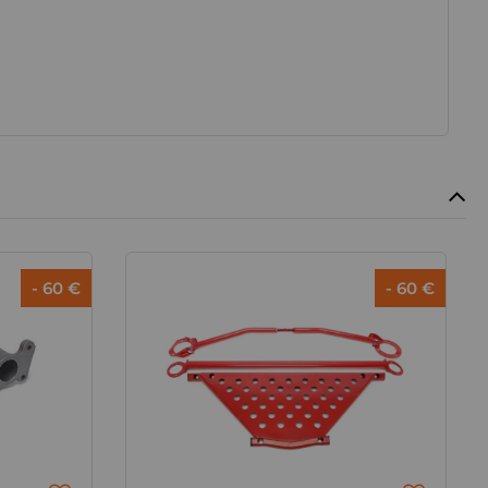
- 60 €
- 60 €