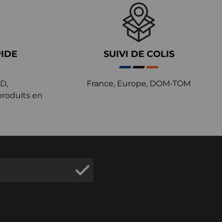
PIDE
SUIVI DE COLIS
D,
France, Europe, DOM-TOM
produits en