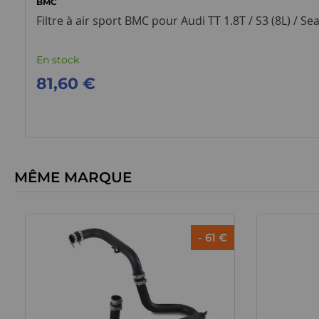
BMC
Filtre à air sport BMC pour Audi TT 1.8T / S3 (8L) / Se
En stock
81,60 €
MÊME MARQUE
- 61 €