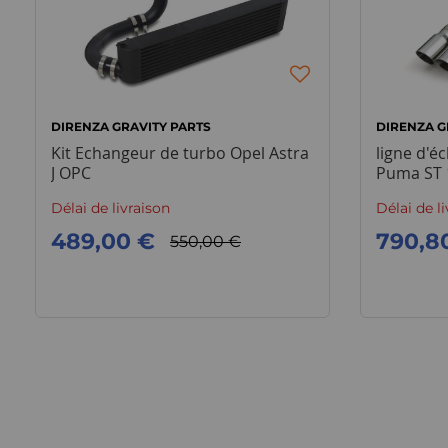
DIRENZA GRAVITY PARTS
DIRENZA G
Kit Echangeur de turbo Opel Astra
ligne d'
J OPC
Puma ST 
(2019+)
Délai de livraison
Délai de l
489,00 €
790,8
550,00 €