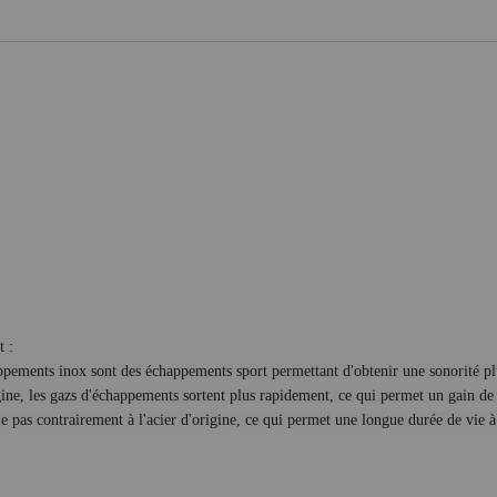
t :
ppements inox sont des échappements sport permettant d'obtenir une sonorité pl
gine, les gazs d'échappements sortent plus rapidement, ce qui permet un gain de 
lle pas contrairement à l'acier d'origine, ce qui permet une longue durée de vie 