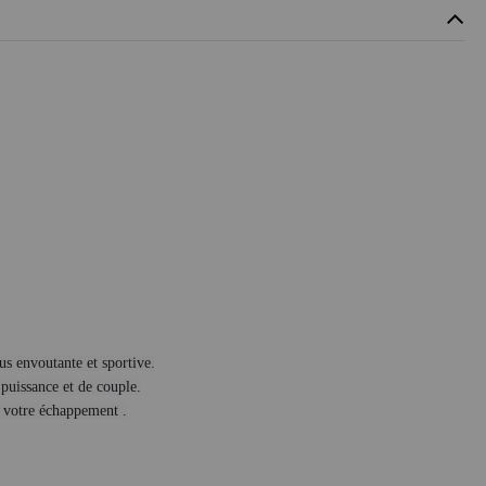
us envoutante et sportive.
puissance et de couple.
à votre échappement .