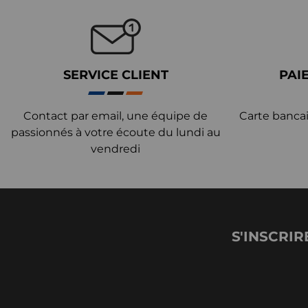
SERVICE CLIENT
PAI
Contact par email, une équipe de
Carte bancai
passionnés à votre écoute du lundi au
vendredi
S'INSCRIR