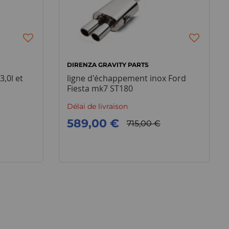
DIRENZA GRAVITY PARTS
,0l et
ligne d'échappement inox Ford
Fiesta mk7 ST180
Délai de livraison
589,00 €
715,00 €