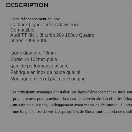
DESCRIPTION
Ligne d'échappement en inox
Catback (ligne après catalyseur)
Compatible:
Audi TT 8N 1,8l turbo 20v 180cv Quattro
année 1998-2006
Ligne diamètre 76mm
Sortie 1x 102mm polie
gain de performance assuré
Fabriqué en inox de haute qualité
Montage en lieu et place de l'origine
Les principaux avantages d'installer une ligne d'échappement en inox son
- premièrement pour améliorer la sonorité du véhicule. En effet les écha
- un gain de puissance, l'échappement ayant moins de chicanes qu'à l'ori
- une longue durée de vie. Les propriétés de l'inox font que cela ne roui