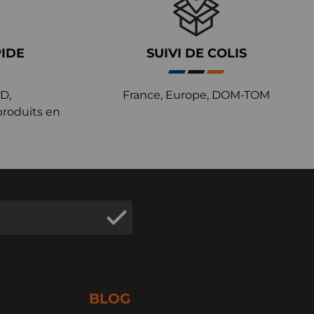
PIDE
SUIVI DE COLIS
D,
France, Europe, DOM-TOM
produits en
BLOG