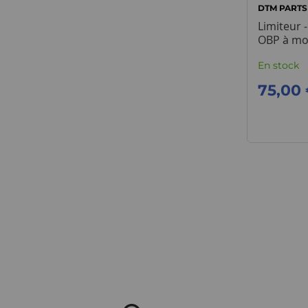
DTM PARTS
Limiteur 
OBP à mo
En stock
75,00