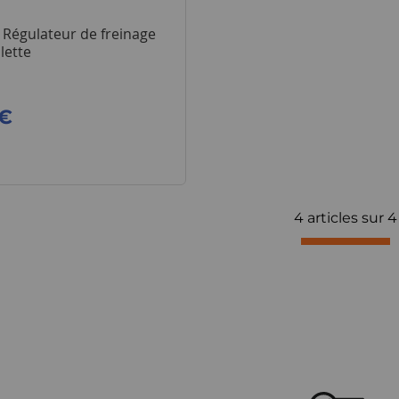
- Régulateur de freinage
lette
 €
4 articles sur
4