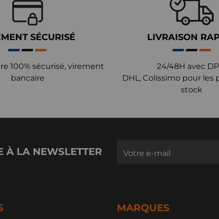
EMENT SÉCURISÉ
LIVRAISON RA
re 100% sécurisé, virement
24/48H avec DP
bancaire
DHL, Colissimo pour les 
stock
E À LA NEWSLETTER
S
MARQUES