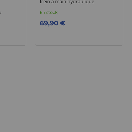
frein à main hydraulique
e
En stock
69,90 €