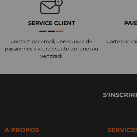
SERVICE CLIENT
PAI
Contact par email, une équipe de
Carte bancai
passionnés à votre écoute du lundi au
vendredi
S'INSCRIR
A PROPOS
SERVICE