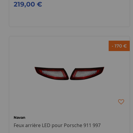
219,00 €
- 170 €
Navan
Feux arrière LED pour Porsche 911 997