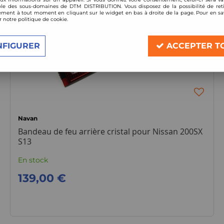
le des sous-domaines de DTM DISTRIBUTION. Vous disposez de la possibilité de reti
ment à tout moment en cliquant sur le widget en bas à droite de la page. Pour en sav
r notre politique de cookie.
NFIGURER
ACCEPTER T
Navan
Bandeau de feu arrière cristal pour Nissan 200SX
S13
En stock
139,00 €