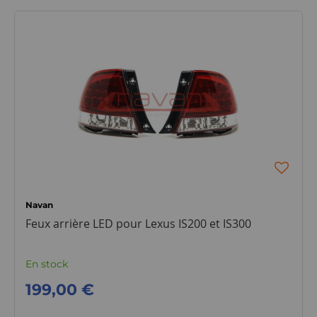
Navan
Feux arrière LED pour Lexus IS200 et IS300
En stock
199,00 €