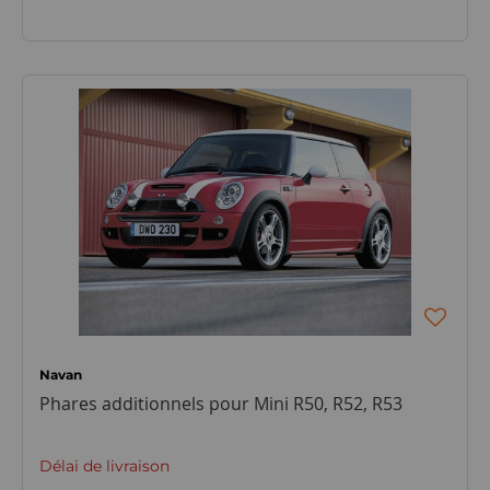
Navan
Phares additionnels pour Mini R50, R52, R53
Délai de livraison