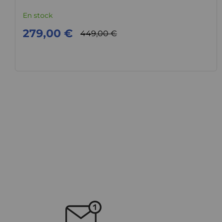
En stock
279,00 €
449,00 €