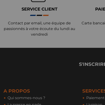
SERVICE CLIENT
PAI
Contact par email, une équipe de
Carte bancai
passionnés à votre écoute du lundi au
vendredi
S'INSCRIR
A PROPOS
SERVICE
Qui sommes-nous ?
Paiement 
La presse en parle
Livraison