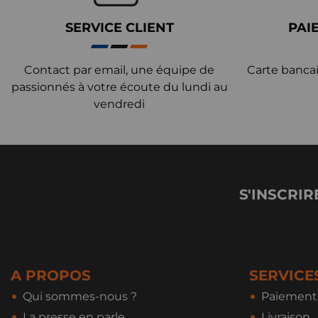
SERVICE CLIENT
PAI
Contact par email, une équipe de
Carte bancai
passionnés à votre écoute du lundi au
vendredi
S'INSCRIR
A PROPOS
SERVICE
Qui sommes-nous ?
Paiement 
La presse en parle
Livraison