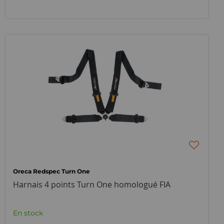
Oreca Redspec Turn One
Harnais 4 points Turn One homologué FIA
En stock