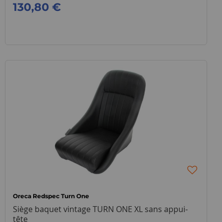
130,80 €
Oreca Redspec Turn One
Siège baquet vintage TURN ONE XL sans appui-
tête