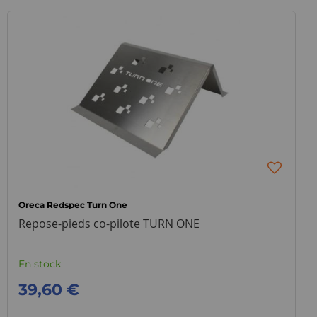
Oreca Redspec Turn One
Repose-pieds co-pilote TURN ONE
En stock
39,60 €