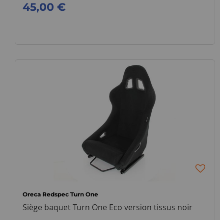
45,00 €
Oreca Redspec Turn One
Siège baquet Turn One Eco version tissus noir