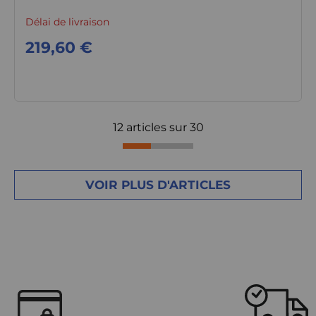
Délai de livraison
219,60 €
12 articles sur
30
VOIR PLUS D'ARTICLES