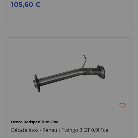
105,60 €
Oreca Redspec Turn One
Décata inox - Renault Twingo 3 GT 0,9l Tce