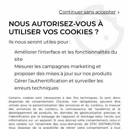
0
Continuer sans accepter
NOUS AUTORISEZ-VOUS À
UTILISER VOS COOKIES ?
Accueil
>
Ramair
Ils nous seront utiles pour :
PRODUITS DE LA
Améliorer l'interface et les fonctionnalités du
MARQUE RAMAIR
site
Mesurer les campagnes marketing et
proposer des mises à jour sur nos produits
12 articles sur
49
Gérer l'authentification et surveiller les
erreurs techniques
Certains cookies sont nécessaires à des fins techniques, ils sont donc
dispensés de consentement. D'autres, non obligatoires, peuvent être
utilisés pour la personnalisation des annonces et du contenu, la mesure
des annonces et du contenu, la connaissance de l'audience et le
développement de produits, les données de géolocalisation précises et
l'identification par le balayage de l'appareil, le stockage et/ou l'accès aux
informations sur un appareil. Si vous donnez votre consentement, celui-ci
sera valable sur l’ensemble des sous-domaines de DTM DISTRIBUTION.
Vous disposez de la possibilité de retirer votre consentement à tout