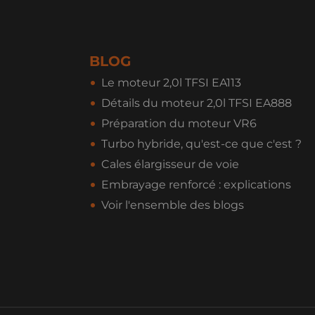
BLOG
Le moteur 2,0l TFSI EA113
Détails du moteur 2,0l TFSI EA888
Préparation du moteur VR6
Turbo hybride, qu'est-ce que c'est ?
Cales élargisseur de voie
Embrayage renforcé : explications
Voir l'ensemble des blogs