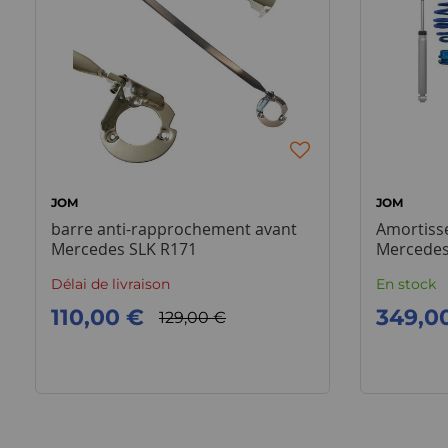
JOM
JOM
barre anti-rapprochement avant
Amortisse
Mercedes SLK R171
Mercedes
Délai de livraison
En stock
110,00 €
349,0
129,00 €