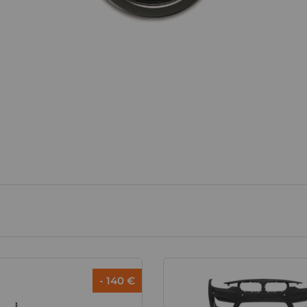
- 140 €