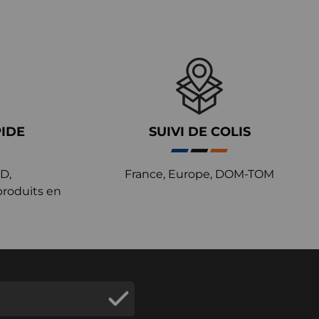
PIDE
SUIVI DE COLIS
D,
France, Europe, DOM-TOM
produits en