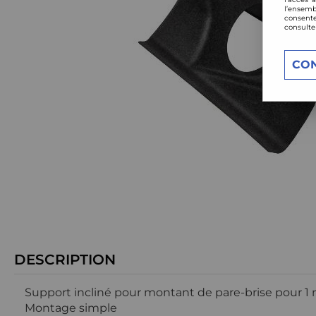
l’ensemb
consente
consulte
CO
DESCRIPTION
Support incliné pour montant de pare-brise pour
Montage simple