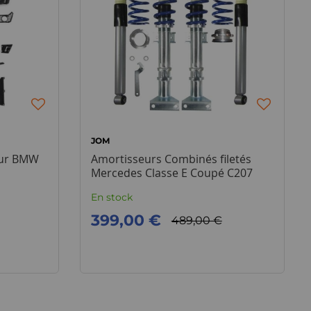
JOM
our BMW
Amortisseurs Combinés filetés
Mercedes Classe E Coupé C207
En stock
399,00 €
489,00 €