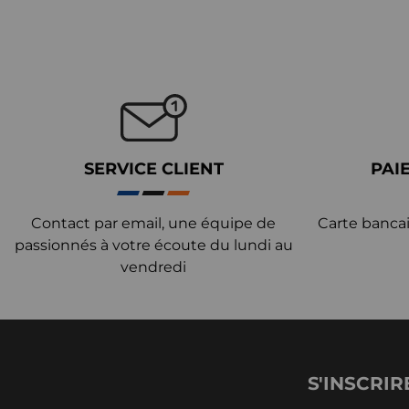
SERVICE CLIENT
PAI
Contact par email, une équipe de
Carte bancai
passionnés à votre écoute du lundi au
vendredi
S'INSCRIR