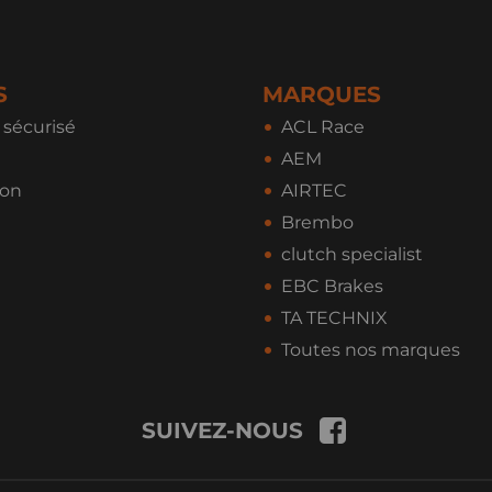
S
MARQUES
sécurisé
ACL Race
AEM
ion
AIRTEC
Brembo
clutch specialist
EBC Brakes
TA TECHNIX
Toutes nos marques
SUIVEZ-NOUS