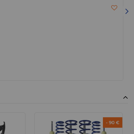
- 90 €