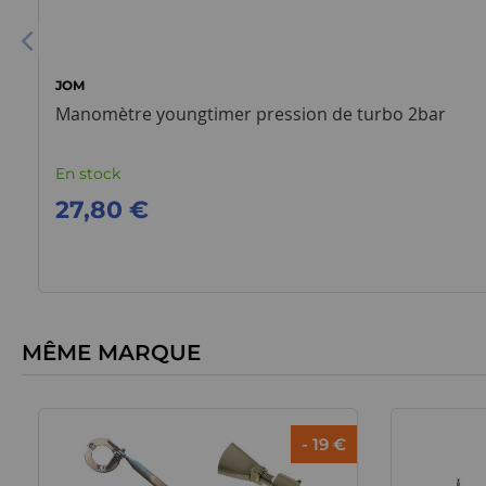
JOM
Manomètre youngtimer pression de turbo 2bar
En stock
27,80 €
MÊME MARQUE
- 19 €