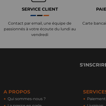
SERVICE CLIENT
PAI
Contact par email, une équipe de
Carte bancai
passionnés à votre écoute du lundi au
vendredi
S'INSCRIR
A PROPOS
SERVICE
Qui sommes-nous ?
Paiement 
La presse en parle
Livraison