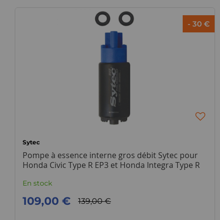
- 30 €
Sytec
Pompe à essence interne gros débit Sytec pour
Honda Civic Type R EP3 et Honda Integra Type R
DC5
En stock
109,00 €
139,00 €