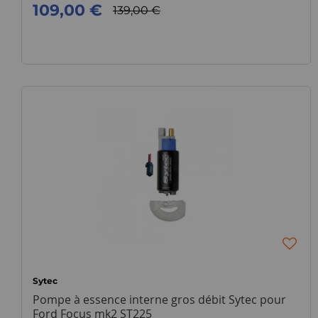
109,00 €
139,00 €
Sytec
Pompe à essence interne gros débit Sytec pour
Ford Focus mk2 ST225