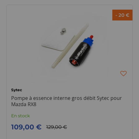
- 20 €
Sytec
Pompe à essence interne gros débit Sytec pour
Mazda RX8
En stock
109,00 €
129,00 €