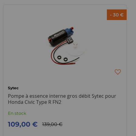
- 30 €
Sytec
Pompe à essence interne gros débit Sytec pour
Honda Civic Type R FN2
En stock
109,00 €
139,00 €