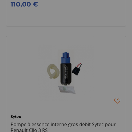
110,00 €
Sytec
Pompe à essence interne gros débit Sytec pour
Renault Clio 3 RS