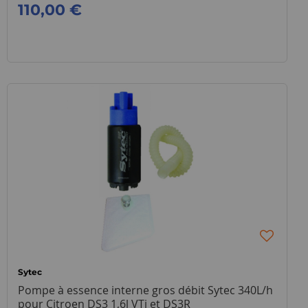
110,00 €
Sytec
Pompe à essence interne gros débit Sytec 340L/h
pour Citroen DS3 1,6l VTi et DS3R