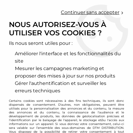
0
Continuer sans accepter
NOUS AUTORISEZ-VOUS À
UTILISER VOS COOKIES ?
Accueil
>
Wagner
Ils nous seront utiles pour :
PRODUITS DE LA
Améliorer l'interface et les fonctionnalités du
MARQUE WAGNER
site
Mesurer les campagnes marketing et
proposer des mises à jour sur nos produits
12 articles sur
50
Gérer l'authentification et surveiller les
erreurs techniques
Certains cookies sont nécessaires à des fins techniques, ils sont donc
dispensés de consentement. D'autres, non obligatoires, peuvent être
utilisés pour la personnalisation des annonces et du contenu, la mesure
des annonces et du contenu, la connaissance de l'audience et le
développement de produits, les données de géolocalisation précises et
l'identification par le balayage de l'appareil, le stockage et/ou l'accès aux
informations sur un appareil. Si vous donnez votre consentement, celui-ci
sera valable sur l’ensemble des sous-domaines de DTM DISTRIBUTION.
Vous disposez de la possibilité de retirer votre consentement à tout