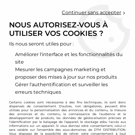
0
Continuer sans accepter
NOUS AUTORISEZ-VOUS À
UTILISER VOS COOKIES ?
Accueil
>
Walbro
Ils nous seront utiles pour :
PRODUITS DE LA
Améliorer l'interface et les fonctionnalités du
MARQUE WALBRO
site
Mesurer les campagnes marketing et
proposer des mises à jour sur nos produits
3 articles sur
3
Gérer l'authentification et surveiller les
erreurs techniques
Certains cookies sont nécessaires à des fins techniques, ils sont donc
dispensés de consentement. D'autres, non obligatoires, peuvent être
utilisés pour la personnalisation des annonces et du contenu, la mesure
des annonces et du contenu, la connaissance de l'audience et le
développement de produits, les données de géolocalisation précises et
l'identification par le balayage de l'appareil, le stockage et/ou l'accès aux
informations sur un appareil. Si vous donnez votre consentement, celui-ci
sera valable sur l’ensemble des sous-domaines de DTM DISTRIBUTION.
Vous disposez de la possibilité de retirer votre consentement à tout