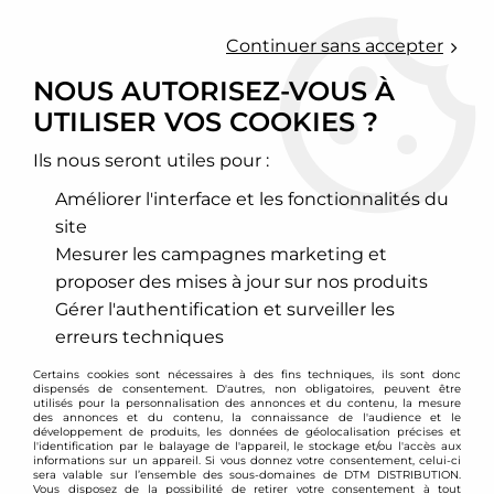
0
Continuer sans accepter
NOUS AUTORISEZ-VOUS À
UTILISER VOS COOKIES ?
Accueil
>
Chassis - Suspension
>
Amortisseurs Combinés filetés
>
Audi
>
A3 / S3
>
A3 / S3 type 8P
>
Combinés filetés Audi A3 8P /
VW Golf 5 / Eos (jambe de force 50mm)
Ils nous seront utiles pour :
Améliorer l'interface et les fonctionnalités du
PROMO
-
60,20
€
site
Mesurer les campagnes marketing et
proposer des mises à jour sur nos produits
Gérer l'authentification et surveiller les
erreurs techniques
Certains cookies sont nécessaires à des fins techniques, ils sont donc
dispensés de consentement. D'autres, non obligatoires, peuvent être
utilisés pour la personnalisation des annonces et du contenu, la mesure
des annonces et du contenu, la connaissance de l'audience et le
développement de produits, les données de géolocalisation précises et
l'identification par le balayage de l'appareil, le stockage et/ou l'accès aux
informations sur un appareil. Si vous donnez votre consentement, celui-ci
sera valable sur l’ensemble des sous-domaines de DTM DISTRIBUTION.
Vous disposez de la possibilité de retirer votre consentement à tout