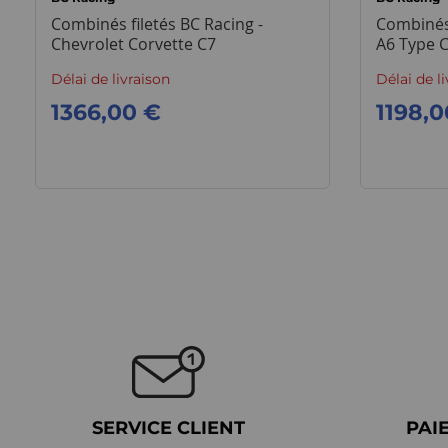
Combinés filetés BC Racing -
Combinés 
Chevrolet Corvette C7
A6 Type 
Délai de livraison
Délai de l
1366,00 €
1198,0
SERVICE CLIENT
PAI