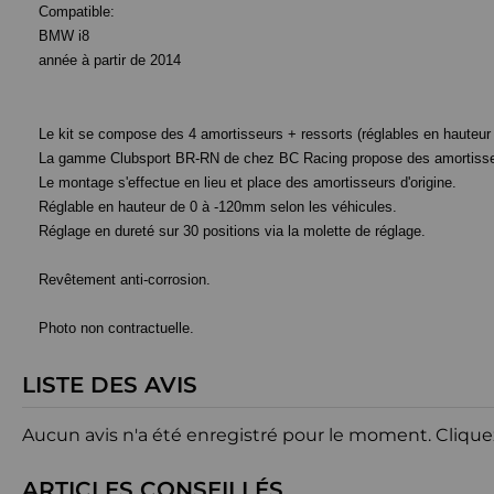
Compatible:
BMW i8
année à partir de 2014
Le kit se compose des 4 amortisseurs + ressorts (réglables en hauteur e
La gamme Clubsport BR-RN de chez BC Racing propose des amortisseur
Le montage s'effectue en lieu et place des amortisseurs d'origine.
Réglable en hauteur de 0 à -120mm selon les véhicules.
Réglage en dureté sur 30 positions via la molette de réglage.
Revêtement anti-corrosion.
Photo non contractuelle.
LISTE DES AVIS
Aucun avis n'a été enregistré pour le moment.
Clique
ARTICLES CONSEILLÉS