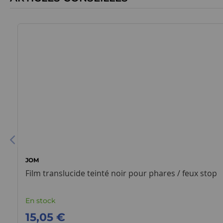
JOM
Film translucide teinté noir pour phares / feux stop
En stock
15,05 €