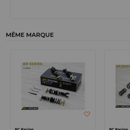
MÊME MARQUE
BC Racing
BC Racing