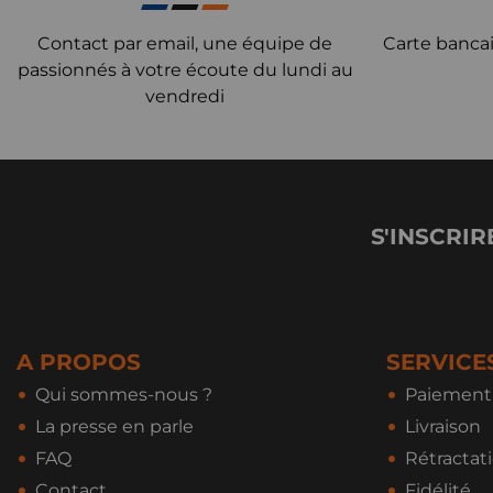
Contact par email, une équipe de
Carte bancai
passionnés à votre écoute du lundi au
vendredi
S'INSCRIR
A PROPOS
SERVICE
Qui sommes-nous ?
Paiement 
La presse en parle
Livraison
FAQ
Rétractat
Contact
Fidélité