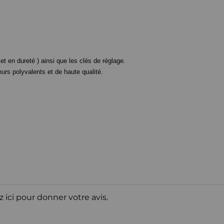
t en dureté ) ainsi que les clés de réglage.
s polyvalents et de haute qualité.
z ici pour donner votre avis.