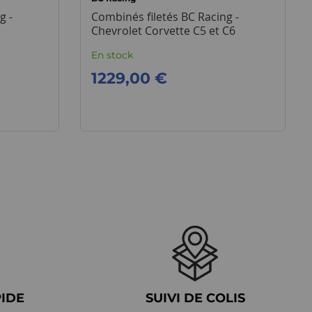
g -
Combinés filetés BC Racing -
Chevrolet Corvette C5 et C6
En stock
1229,00 €
PIDE
SUIVI DE COLIS