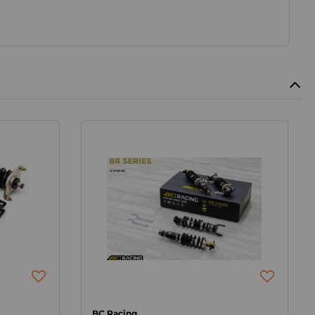
BC Racing