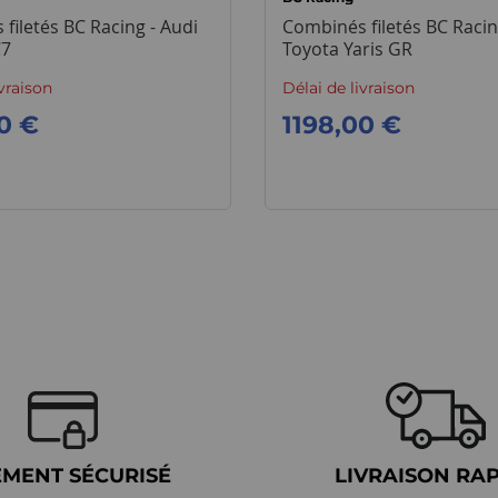
filetés BC Racing - Audi
Combinés filetés BC Racin
C7
Toyota Yaris GR
ivraison
Délai de livraison
0 €
1198,00 €
EMENT SÉCURISÉ
LIVRAISON RA