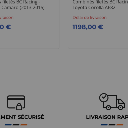
filetés BC Racing -
Combinés filetés BC Racin
t Camaro (2013-2015)
Toyota Corolla AE82
ivraison
Délai de livraison
00 €
1198,00 €
EMENT SÉCURISÉ
LIVRAISON RA