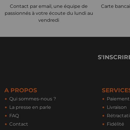
Contact par email, une équipe de
Carte bancai
passionnés à votre écoute du lundi au
vendredi
S'INSCRIR
A PROPOS
SERVICE
Qui sommes-nous ?
Paiement 
La presse en parle
Livraison
FAQ
Rétractat
Contact
Fidélité