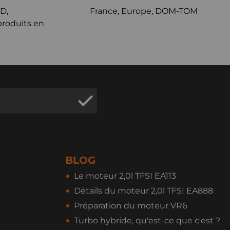
D,
France, Europe, DOM-TOM
produits en
BLOG
Le moteur 2,0l TFSI EA113
Détails du moteur 2,0l TFSI EA888
Préparation du moteur VR6
Turbo hybride, qu'est-ce que c'est ?