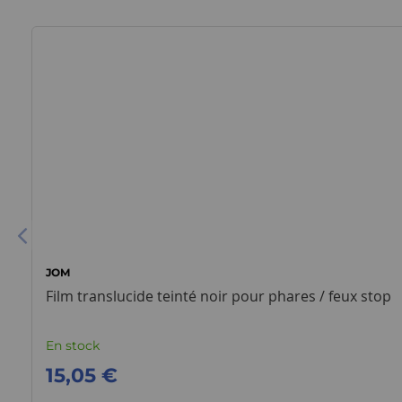
JOM
Film translucide teinté noir pour phares / feux stop
En stock
15,05 €