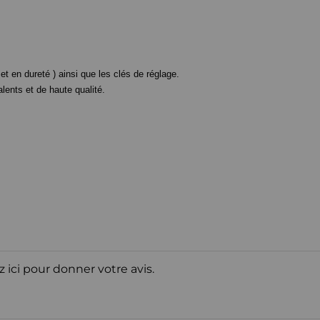
t en dureté ) ainsi que les clés de réglage.
nts et de haute qualité.
z ici pour donner votre avis.