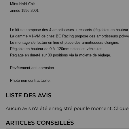
Mitsubishi Colt
année 1996-2001
Le kit se compose des 4 amortisseurs + ressorts (réglables en hauteur e
La gamme V1-VM de chez BC Racing propose des amortisseurs polyvale
Le montage s'effectue en lieu et place des amortisseurs d'origine.
Réglable en hauteur de 0 à -120mm selon les véhicules.
Réglage en dureté sur 30 positions via la molette de réglage.
Revêtement anti-corrosion.
Photo non contractuelle.
LISTE DES AVIS
Aucun avis n'a été enregistré pour le moment.
Clique
ARTICLES CONSEILLÉS