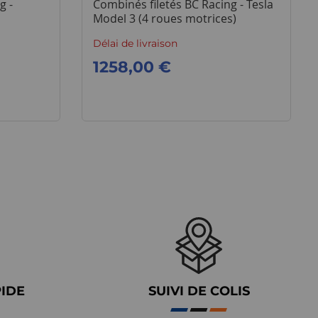
g -
Combinés filetés BC Racing - Tesla
Model 3 (4 roues motrices)
Délai de livraison
1258,00 €
PIDE
SUIVI DE COLIS