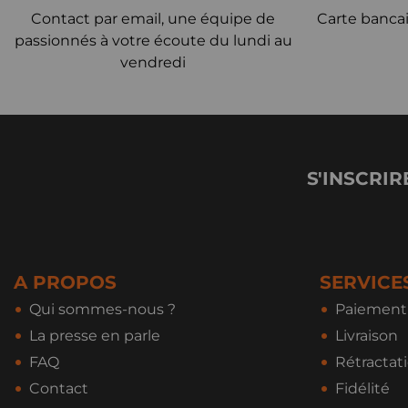
Contact par email, une équipe de
Carte bancai
passionnés à votre écoute du lundi au
vendredi
S'INSCRIR
A PROPOS
SERVICE
Qui sommes-nous ?
Paiement 
La presse en parle
Livraison
FAQ
Rétractat
Contact
Fidélité