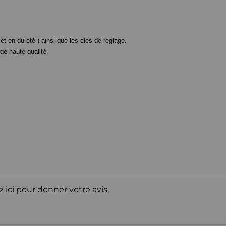
t en dureté ) ainsi que les clés de réglage.
e haute qualité.
z ici pour donner votre avis.