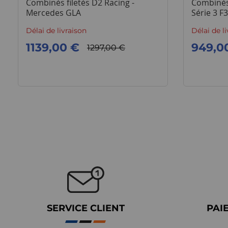
Combinés filetés D2 Racing -
Combinés
Mercedes GLA
Série 3 F3
Délai de livraison
Délai de l
1139,00 €
949,0
1297,00 €
SERVICE CLIENT
PAI