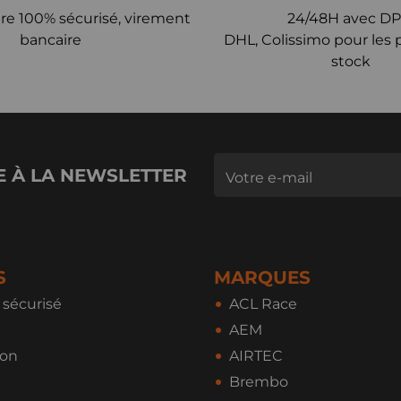
re 100% sécurisé, virement
24/48H avec DP
bancaire
DHL, Colissimo pour les 
stock
E À LA NEWSLETTER
S
MARQUES
sécurisé
ACL Race
AEM
ion
AIRTEC
Brembo