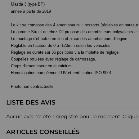
Mazda 3 (type BP)
année à partir de 2019
Le kit se compose des 4 amortisseurs + ressorts (réglables en hauteur e
La gamme Street de chez D2 propose des amortisseurs polyvalents et d
Le montage s'effectue en lieu et place des amortisseurs d'origine.
Réglable en hauteur de 0 à -120mm selon les véhicules.
Réglage en dureté sur 36 positions via la molette de réglage.
Coupelles rotulées avec réglage de carrossage.
Corps d'amortisseur en aluminium.
Homologation européenne TUV et certification ISO-9001.
Photo non contractuelle.
LISTE DES AVIS
Aucun avis n'a été enregistré pour le moment.
Clique
ARTICLES CONSEILLÉS