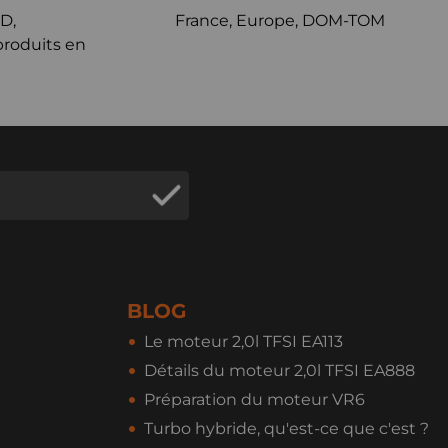
D,
France, Europe, DOM-TOM
produits en
BLOG
Le moteur 2,0l TFSI EA113
Détails du moteur 2,0l TFSI EA888
Préparation du moteur VR6
Turbo hybride, qu'est-ce que c'est ?