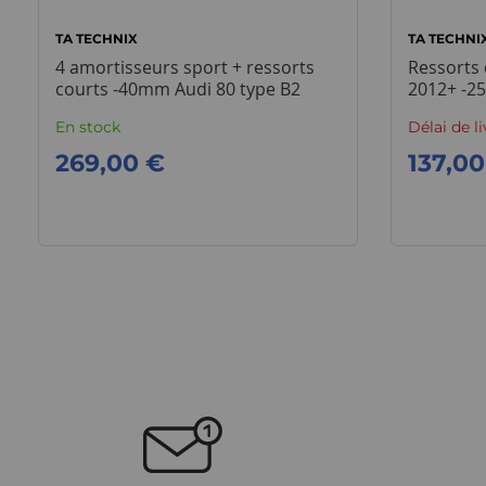
TA TECHNIX
TA TECHNI
4 amortisseurs sport + ressorts
Ressorts
courts -40mm Audi 80 type B2
2012+ -
En stock
Délai de l
269,00 €
137,00