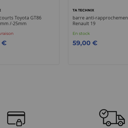
X
TA TECHNIX
 courts Toyota GT86
barre anti-rapprochemen
25mm /-25mm
Renault 19
ivraison
En stock
 €
59,00 €