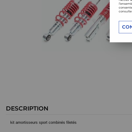
l’ensemb
consente
consulte
CO
DESCRIPTION
kit amortisseurs sport combinés filetés