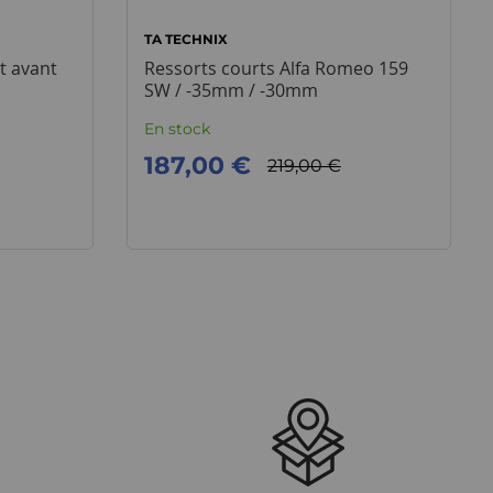
TA TECHNIX
t avant
Ressorts courts Alfa Romeo 159
SW / -35mm / -30mm
En stock
187,00 €
219,00 €