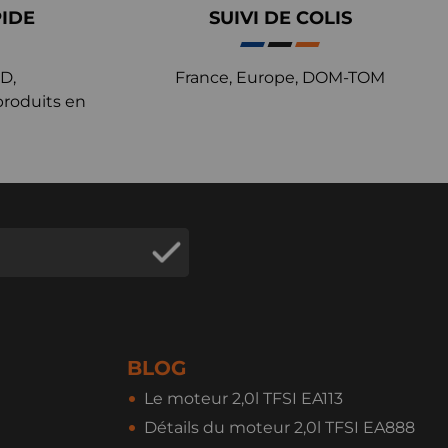
PIDE
SUIVI DE COLIS
D,
France, Europe, DOM-TOM
produits en
BLOG
Le moteur 2,0l TFSI EA113
Détails du moteur 2,0l TFSI EA888