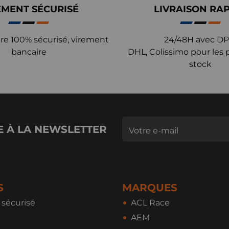
EMENT SÉCURISÉ
LIVRAISON RA
re 100% sécurisé, virement
24/48H avec DP
bancaire
DHL, Colissimo pour les 
stock
E À LA NEWSLETTER
S
MARQUES
sécurisé
ACL Race
AEM