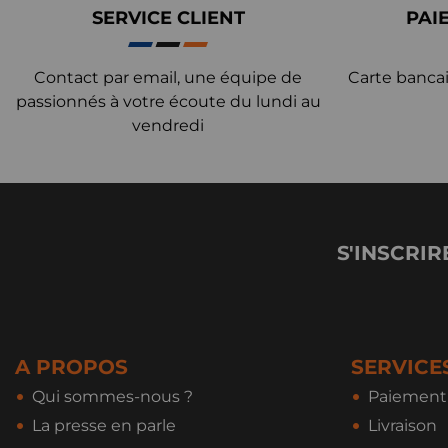
SERVICE CLIENT
PAI
Contact par email, une équipe de
Carte bancai
passionnés à votre écoute du lundi au
vendredi
S'INSCRIR
A PROPOS
SERVICE
Qui sommes-nous ?
Paiement 
La presse en parle
Livraison