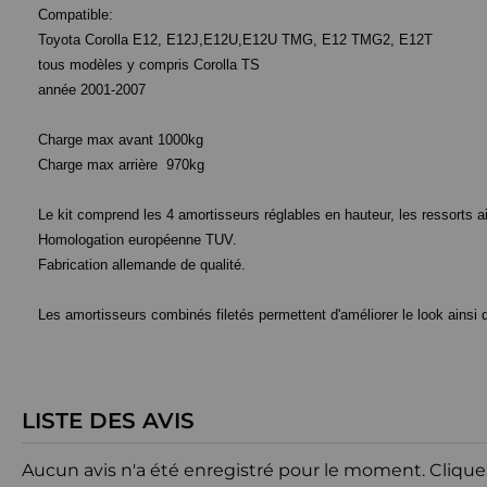
Compatible:
Toyota Corolla E12, E12J,E12U,E12U TMG, E12 TMG2, E12T
tous modèles y compris Corolla TS
année 2001-2007
Charge max avant 1000kg
Charge max arrière 970kg
Le kit comprend les 4 amortisseurs réglables en hauteur, les ressorts ai
Homologation européenne TUV.
Fabrication allemande de qualité.
Les amortisseurs combinés filetés permettent d'améliorer le look ainsi q
LISTE DES AVIS
Aucun avis n'a été enregistré pour le moment.
Clique