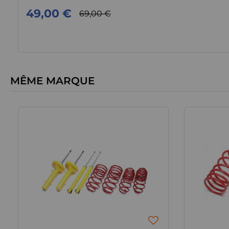
49,00 €
69,00 €
MÊME MARQUE