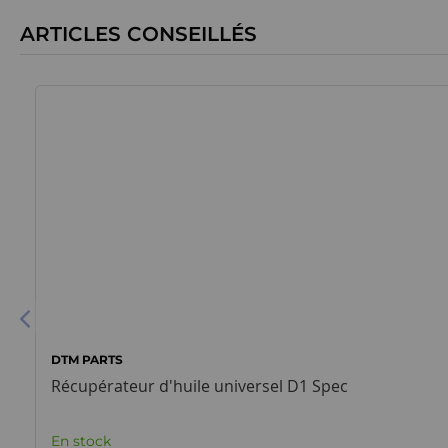
ARTICLES CONSEILLÉS
DTM PARTS
Récupérateur d'huile universel D1 Spec
En stock